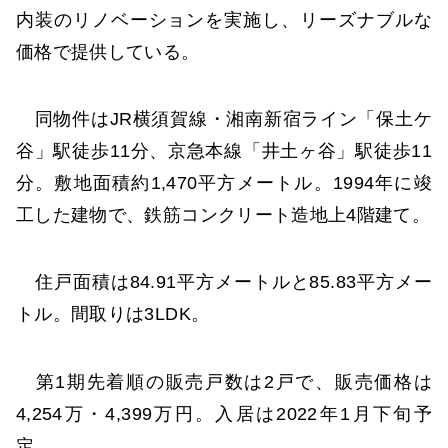
内装のリノベーションを実施し、リーズナブルな
価格で提供している。
同物件はJR横須賀線・湘南新宿ライン「保土ケ
谷」駅徒歩11分、京急本線「井土ヶ谷」駅徒歩11
分。敷地面積約1,470平方メートル。1994年に竣
工した建物で、鉄筋コンクリート造地上4階建て。
住戸面積は84.91平方メートルと85.83平方メー
トル。間取りは3LDK。
第1期先着順の販売戸数は2戸で、販売価格は
4,254万・4,399万円。入居は2022年1月下旬予
定。