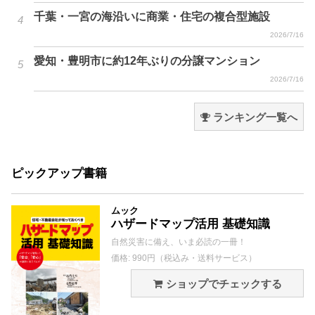
千葉・一宮の海沿いに商業・住宅の複合型施設
2026/7/16
愛知・豊明市に約12年ぶりの分譲マンション
2026/7/16
ランキング一覧へ
ピックアップ書籍
ムック
ハザードマップ活用 基礎知識
自然災害に備え、いま必読の一冊！
価格: 990円（税込み・送料サービス）
ショップでチェックする