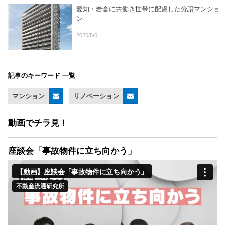
愛知・岩倉に共働き世帯に配慮した分譲マンショ
ン
2026/8/6
記事のキーワード 一覧
マンション
リノベーション
動画でチラ見！
座談会「事故物件に立ち向かう」