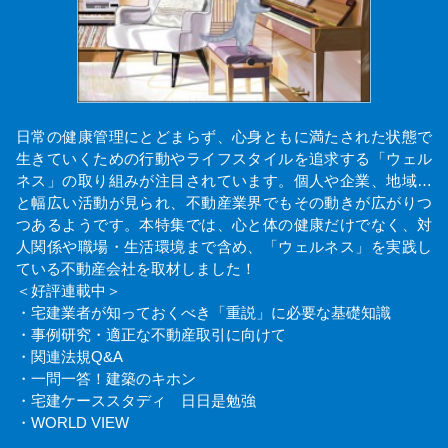
日常の健康管理にとどまらず、心身ともに満たされた状態で
生きていくための行動やライフスタイルを追求する「ウェル
ネス」の取り組みが注目されています。個人や企業、地域…
と幅広い活動が見られ、不動産業界でもその動きが広がりつ
つあるようです。本特集では、心と体の健康だけでなく、対
人関係や職場・生活環境まで含め、「ウェルネス」を実践し
ている不動産会社を取材しました！
＜好評連載中＞
・宅建業者が知っておくべき「重説」に必要な基礎知識
・事例研究・適正な不動産取引に向けて
・関連法規Q&A
・一問一答！建築のキホン
・宅建ケーススタディ 日日是勉強
・WORLD VIEW