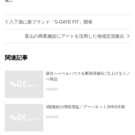
八丁堀に新ブランド「S-GATE FIT」開発
富山の商業施設にアートを活用した地域交流拠点
関連記事
築古へーベルハウスを断熱等級6に引上げるリノ
ベ商品
2026/8/7
4期連続の増収増益／アーバネット26年6月期
2026/8/6