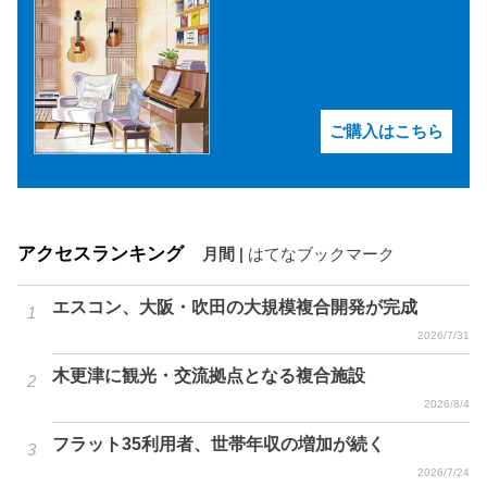
ご購入はこちら
アクセスランキング
月間
|
はてなブックマーク
エスコン、大阪・吹田の大規模複合開発が完成
2026/7/31
木更津に観光・交流拠点となる複合施設
2026/8/4
フラット35利用者、世帯年収の増加が続く
2026/7/24