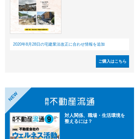
2020年8月28日の宅建業法改正に合わせ情報を追加
ご購入はこちら
NEW
対人関係、職場・生活環境を
整えるには？