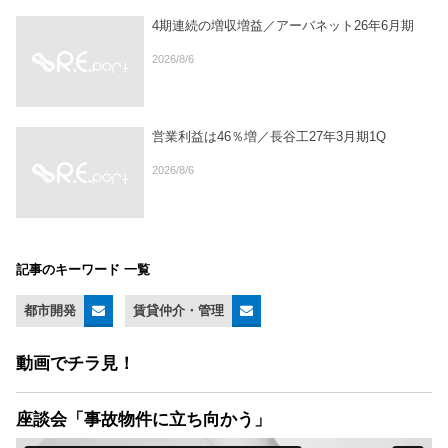
4期連続の増収増益／アーバネット26年6月期
2026/8/6
営業利益は46％増／長谷工27年3月期1Q
2026/8/6
記事のキーワード 一覧
都市開発
賃貸仲介・管理
動画でチラ見！
座談会「事故物件に立ち向かう」