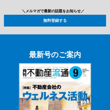
＼メルマガで最新の話題をお知らせ／
最新号のご案内