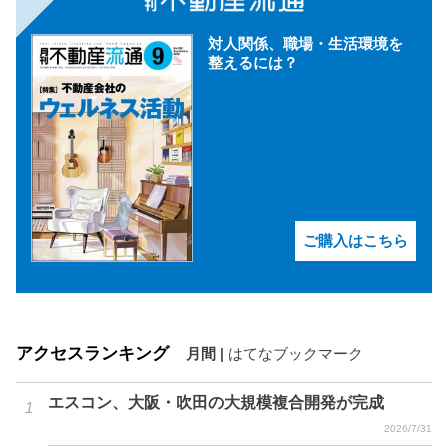
対人関係、職場・生活環境を
整えるには？
ご購入はこちら
アクセスランキング
月間
|
はてなブックマーク
エスコン、大阪・吹田の大規模複合開発が完成
2026/7/31