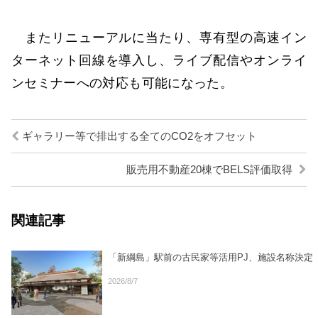
またリニューアルに当たり、専有型の高速イン
ターネット回線を導入し、ライブ配信やオンライ
ンセミナーへの対応も可能になった。
ギャラリー等で排出する全てのCO2をオフセット
販売用不動産20棟でBELS評価取得
関連記事
「新綱島」駅前の古民家等活用PJ、施設名称決定
2026/8/7