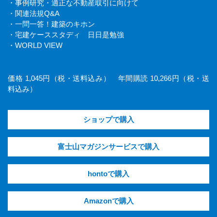
・事例研究・適正な不動産取引に向けて
・関連法規Q&A
・一問一答！建築のキホン
・宅建ケーススタディ 日日是勉強
・WORLD VIEW
価格 1,045円（税・送料込み） 年間購読 10,266円（税・送
料込み）
ショップで購入
富士山マガジンサービスで購入
hontoで購入
Amazonで購入