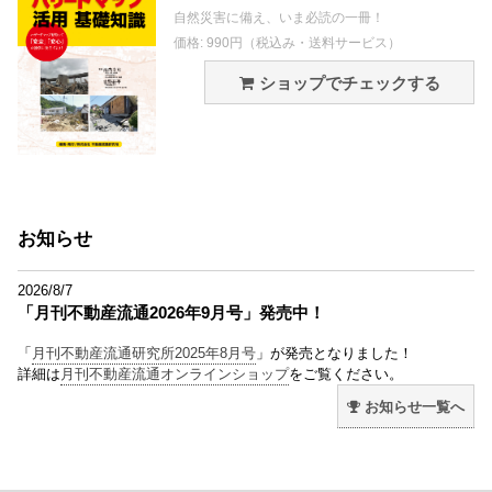
自然災害に備え、いま必読の一冊！
価格: 990円（税込み・送料サービス）
ショップでチェックする
お知らせ
2026/8/7
「月刊不動産流通2026年9月号」発売中！
「
月刊不動産流通研究所2025年8月号
」が発売となりました！
詳細は
月刊不動産流通オンラインショップ
をご覧ください。
お知らせ一覧へ