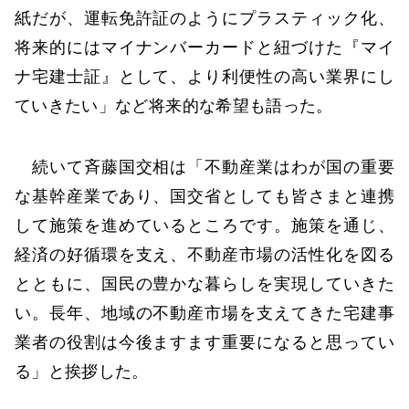
紙だが、運転免許証のようにプラスティック化、
将来的にはマイナンバーカードと紐づけた『マイ
ナ宅建士証』として、より利便性の高い業界にし
ていきたい」など将来的な希望も語った。
続いて斉藤国交相は「不動産業はわが国の重要
な基幹産業であり、国交省としても皆さまと連携
して施策を進めているところです。施策を通じ、
経済の好循環を支え、不動産市場の活性化を図る
とともに、国民の豊かな暮らしを実現していきた
い。長年、地域の不動産市場を支えてきた宅建事
業者の役割は今後ますます重要になると思ってい
る」と挨拶した。