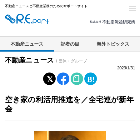
不動産ニュースと不動産業務のためのサポートサイト
不動産ニュース
記者の目
海外トピックス
不動産ニュース
/ 団体・グループ
2023/1/31
空き家の利活用推進を／全宅連が新年
会