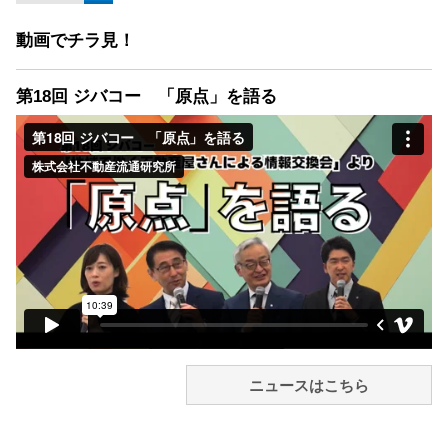
動画でチラ見！
第18回 ジバコー 「原点」を語る
ニュースはこちら