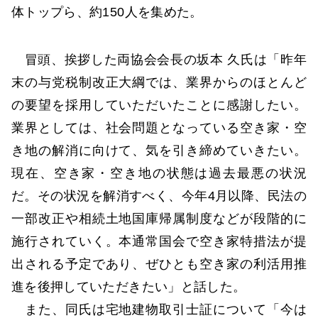
体トップら、約150人を集めた。
冒頭、挨拶した両協会会長の坂本 久氏は「昨年
末の与党税制改正大綱では、業界からのほとんど
の要望を採用していただいたことに感謝したい。
業界としては、社会問題となっている空き家・空
き地の解消に向けて、気を引き締めていきたい。
現在、空き家・空き地の状態は過去最悪の状況
だ。その状況を解消すべく、今年4月以降、民法の
一部改正や相続土地国庫帰属制度などが段階的に
施行されていく。本通常国会で空き家特措法が提
出される予定であり、ぜひとも空き家の利活用推
進を後押していただきたい」と話した。
また、同氏は宅地建物取引士証について「今は