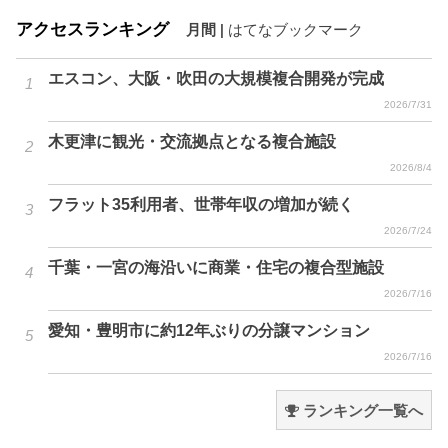
アクセスランキング
月間
|
はてなブックマーク
エスコン、大阪・吹田の大規模複合開発が完成
2026/7/31
木更津に観光・交流拠点となる複合施設
2026/8/4
フラット35利用者、世帯年収の増加が続く
2026/7/24
千葉・一宮の海沿いに商業・住宅の複合型施設
2026/7/16
愛知・豊明市に約12年ぶりの分譲マンション
2026/7/16
ランキング一覧へ