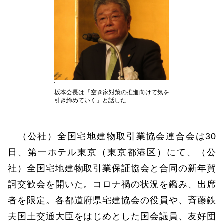
坂本会長は「空き家対策の推進向けて気を
引き締めていく」と話した
（公社）全国宅地建物取引業協会連合会は30
日、第一ホテル東京（東京都港区）にて、（公
社）全国宅地建物取引業保証協会と合同の新年賀
詞交歓会を開いた。コロナ禍の状況を鑑み、出席
者を限定。各都道府県宅建協会の役員や、斉藤鉄
夫国土交通大臣をはじめとした国会議員、友好団