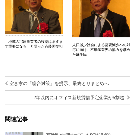
「地域の宅建事業者の役割はますま
人口減少社会による需要減少への対
す重要になる」と語った斉藤国交相
応に向け、不動産業界の協力を求め
た麻生氏
空き家の「総合対策」を提示、最終とりまとめへ
2年以内にオフィス新規賃借予定企業が5割超
関連記事
2026年上半期オープンのSCは18施設