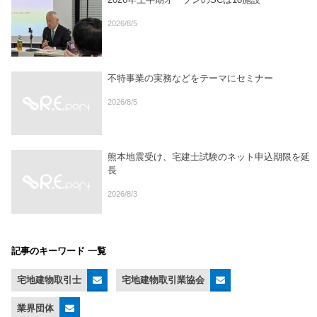
2026/8/5
不特事業の実務などをテーマにセミナー
2026/8/5
熊本地震受け、宅建士試験のネット申込期限を延
長
2026/8/3
記事のキーワード 一覧
宅地建物取引士
宅地建物取引業協会
業界団体