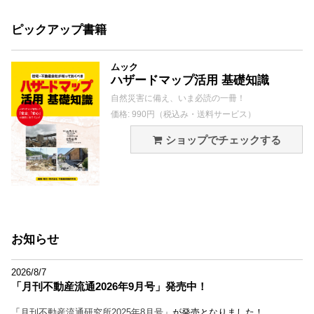
ピックアップ書籍
ムック
ハザードマップ活用 基礎知識
自然災害に備え、いま必読の一冊！
価格: 990円（税込み・送料サービス）
ショップでチェックする
お知らせ
2026/8/7
「月刊不動産流通2026年9月号」発売中！
「
月刊不動産流通研究所2025年8月号
」が発売となりました！