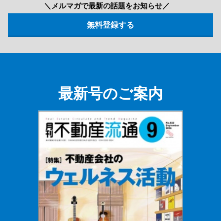
＼メルマガで最新の話題をお知らせ／
最新号のご案内