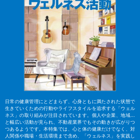
日常の健康管理にとどまらず、心身ともに満たされた状態で
生きていくための行動やライフスタイルを追求する「ウェル
ネス」の取り組みが注目されています。個人や企業、地域…
と幅広い活動が見られ、不動産業界でもその動きが広がりつ
つあるようです。本特集では、心と体の健康だけでなく、対
人関係や職場・生活環境まで含め、「ウェルネス」を実践し