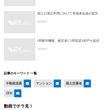
国土の適正利用に向けて有識者会議が提言
2026/8/7
UR都市機構、被災者にUR賃貸140戸を提供
2026/8/7
記事のキーワード 一覧
不動産流通
マンション
国土交通省
ZEH
動画でチラ見！