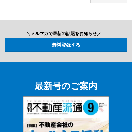
＼メルマガで最新の話題をお知らせ／
最新号のご案内