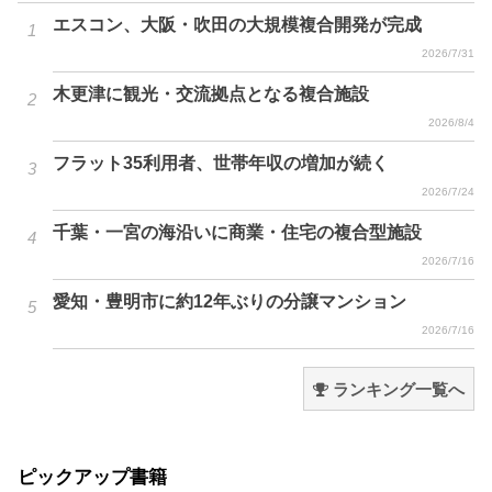
エスコン、大阪・吹田の大規模複合開発が完成
2026/7/31
木更津に観光・交流拠点となる複合施設
2026/8/4
フラット35利用者、世帯年収の増加が続く
2026/7/24
千葉・一宮の海沿いに商業・住宅の複合型施設
2026/7/16
愛知・豊明市に約12年ぶりの分譲マンション
2026/7/16
ランキング一覧へ
ピックアップ書籍