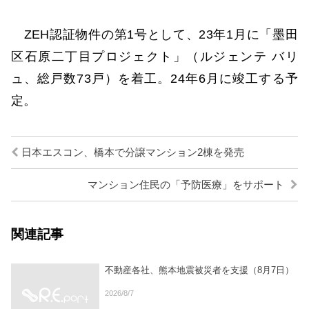
ZEH認証物件の第1号として、23年1月に「墨田
区石原二丁目プロジェクト」（ルジェンテ バリ
ュ、総戸数73戸）を着工。24年6月に竣工する予
定。
日本エスコン、橋本で分譲マンション2棟を発売
マンション住民の「予防医療」をサポート
関連記事
不動産各社、熊本地震被災者を支援（8月7日）
2026/8/7