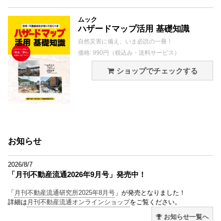
ムック
ハザードマップ活用 基礎知識
自然災害に備え、いま必読の一冊！
価格: 990円（税込み・送料サービス）
ショップでチェックする
お知らせ
2026/8/7
「月刊不動産流通2026年9月号」発売中！
「
月刊不動産流通研究所2025年8月号
」が発売となりました！
詳細は
月刊不動産流通オンラインショップ
をご覧ください。
お知らせ一覧へ