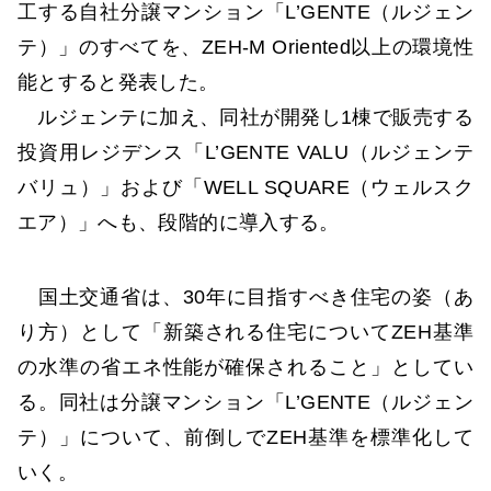
工する自社分譲マンション「L’GENTE（ルジェン
テ）」のすべてを、ZEH-M Oriented以上の環境性
能とすると発表した。
ルジェンテに加え、同社が開発し1棟で販売する
投資用レジデンス「L’GENTE VALU（ルジェンテ
バリュ）」および「WELL SQUARE（ウェルスク
エア）」へも、段階的に導入する。
国土交通省は、30年に目指すべき住宅の姿（あ
り方）として「新築される住宅についてZEH基準
の水準の省エネ性能が確保されること」としてい
る。同社は分譲マンション「L’GENTE（ルジェン
テ）」について、前倒しでZEH基準を標準化して
いく。