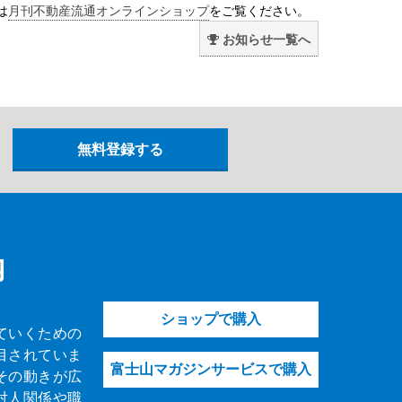
は
月刊不動産流通オンラインショップ
をご覧ください。
お知らせ一覧へ
内
ショップで購入
ていくための
目されていま
富士山マガジンサービスで購入
その動きが広
対人関係や職