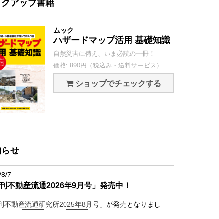
ックアップ書籍
ムック
ハザードマップ活用 基礎知識
自然災害に備え、いま必読の一冊！
価格: 990円（税込み・送料サービス）
ショップでチェックする
知らせ
/8/7
刊不動産流通2026年9月号」発売中！
刊不動産流通研究所2025年8月号
」が発売となりまし