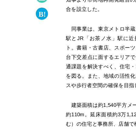
合を設立した。
同事業は、東京メトロ半蔵
駅とJR「お茶ノ水」駅に近
ト。書籍・古書店、スポーツ
台下交差点に面するエリアで
通課題を解決すべく、住宅・
を図る。また、地域の活性化
スや歩行者空間の確保を目指
建築面積は約1,540平方メ
約110m。延床面積約3万1,
む）の住宅と事務所、店舗で