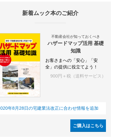
新着ムック本のご紹介
不動産会社が知っておくべき
ハザードマップ活用 基礎
知識
お客さまへの「安心」「安
全」の提供に役立てよう！
900円＋税（送料サービス）
2020年8月28日の宅建業法改正に合わせ情報を追加
ご購入はこちら