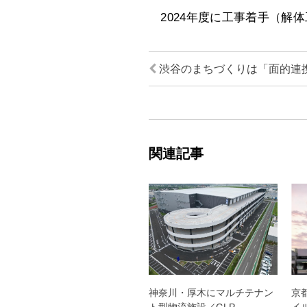
2024年度に工事着手（解体
渋谷のまちづくりは「面的連
関連記事
神奈川・厚木にマルチテナン
京