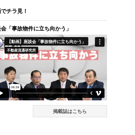
画でチラ見！
談会「事故物件に立ち向かう」
掲載誌はこちら