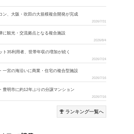
コン、大阪・吹田の大規模複合開発が完成
2026/7/31
津に観光・交流拠点となる複合施設
2026/8/4
ット35利用者、世帯年収の増加が続く
2026/7/24
・一宮の海沿いに商業・住宅の複合型施設
2026/7/16
・豊明市に約12年ぶりの分譲マンション
2026/7/16
ランキング一覧へ