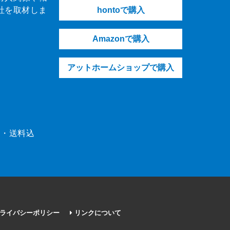
社を取材しま
hontoで購入
Amazonで購入
アットホームショップで購入
（税・送料込
ライバシーポリシー
リンクについて