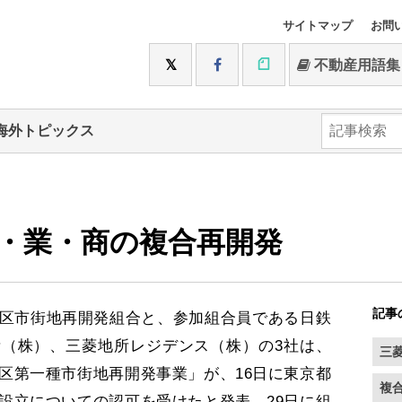
サイトマップ
お問
不動産用語集
海外トピックス
・業・商の複合再開発
記事
区市街地再開発組合と、参加組合員である日鉄
（株）、三菱地所レジデンス（株）の3社は、
三
区第一種市街地再開発事業」が、16日に東京都
複
設立についての認可を受けたと発表。29日に組