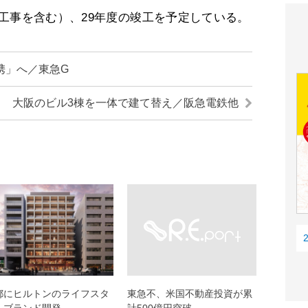
工事を含む）、29年度の竣工を予定している。
携」へ／東急G
大阪のビル3棟を一体で建て替え／阪急電鉄他
都にヒルトンのライフスタ
東急不、米国不動産投資が累