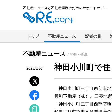
不動産ニュースと不動産業務のためのサポートサイト
トップ
不動産ニュース
記者の目
不動産ニュース
/ 開発・分譲
神田小川町で住
2023/5/30
神田小川町三丁目西部南地
興和不動産（株）、三菱地所
「神田小川町三丁目西部南地
知事より市街地再開発組合の