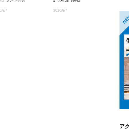
ルブランド開発
計500億円突破
6/8/7
2026/8/7
N
ア