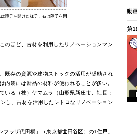
動
左は障子を開けた様子、右は障子を閉
第1
このほど、古材を利用したリノベーションマン
、既存の資源や建物ストックの活用が奨励され
は内装には新品の材料が使われることが多い。
ている（株）ヤマムラ（山形県新庄市、社長：
ョンし、古材を活用したレトロなリノベーション
プラザ代田橋」（東京都世田谷区）の1住戸。