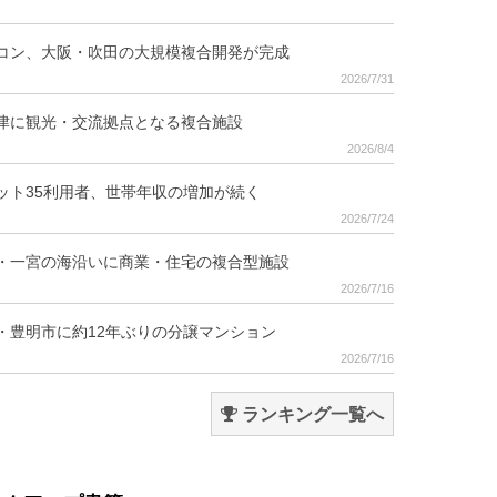
コン、大阪・吹田の大規模複合開発が完成
2026/7/31
津に観光・交流拠点となる複合施設
2026/8/4
ット35利用者、世帯年収の増加が続く
2026/7/24
・一宮の海沿いに商業・住宅の複合型施設
2026/7/16
・豊明市に約12年ぶりの分譲マンション
2026/7/16
ランキング一覧へ