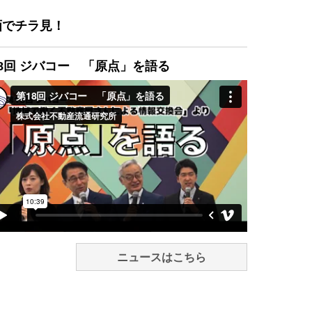
画でチラ見！
8回 ジバコー 「原点」を語る
ニュースはこちら