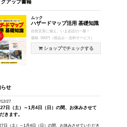
ックアップ書籍
ムック
ハザードマップ活用 基礎知識
自然災害に備え、いま必読の一冊！
価格: 990円（税込み・送料サービス）
ショップでチェックする
知らせ
/12/27
月27日（土）～1月4日（日）の間、お休みさせて
だきます。
月27日（土）～1月4日（日）の間、お休みさせていただき