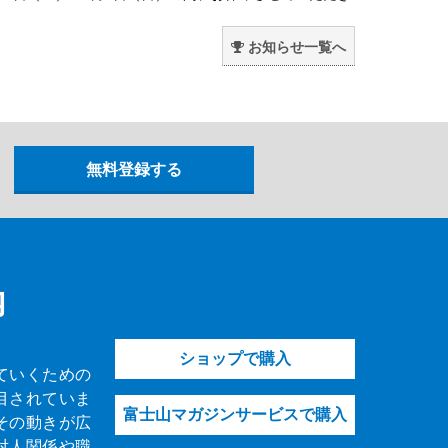
。
お知らせ一覧へ
内
ショップで購入
ていくための
目されていま
富士山マガジンサービスで購入
その動きが広
対人関係や職