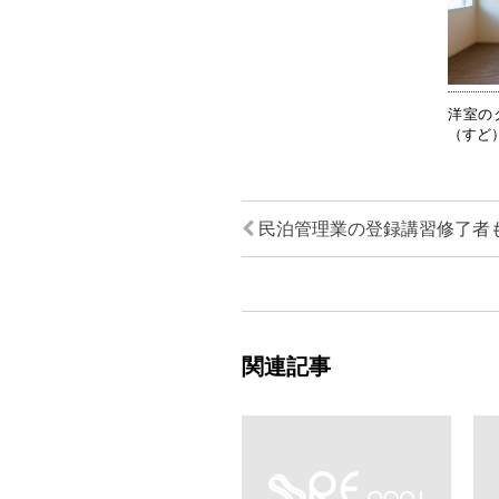
洋室の
（すど
民泊管理業の登録講習修了者
関連記事