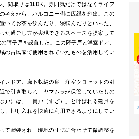
トル、間取りは1LDK。雰囲気だけではなくライフ
の考えから、バルコニー側に広縁を創出。この
置いてお茶を飲んだり、寝転んだりといった、
った過ごし方が実現できるスペースを提案して
枚の障子戸を設置した。この障子戸と洋室ドア、
域の古民家で使用されていたものを活用してい
イレドア、廊下収納の扉、洋室クロゼットの引
近で引き取られ、ヤマムラが保管していたもの
き戸には、「簀戸（すど）」と呼ばれる建具を
し、押し入れを快適に利用できるようにしてい
って塗装され、現地の寸法に合わせて微調整を