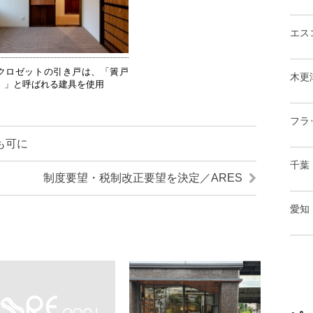
エス
クロゼットの引き戸は、「簀戸
木更
）」と呼ばれる建具を使用
フラ
も可に
千葉
制度要望・税制改正要望を決定／ARES
愛知