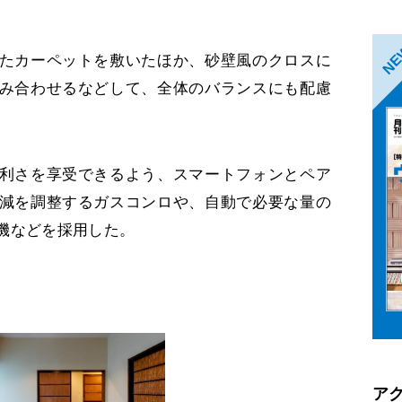
N
たカーペットを敷いたほか、砂壁風のクロスに
み合わせるなどして、全体のバランスにも配慮
利さを享受できるよう、スマートフォンとペア
減を調整するガスコンロや、自動で必要な量の
機などを採用した。
ア