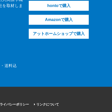
社を取材しま
hontoで購入
Amazonで購入
アットホームショップで購入
（税・送料込
ライバシーポリシー
リンクについて