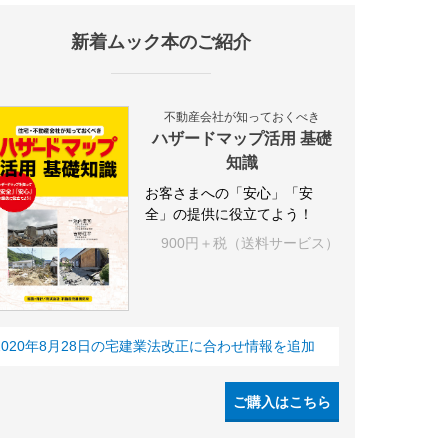
新着ムック本のご紹介
不動産会社が知っておくべき
ハザードマップ活用 基礎
知識
お客さまへの「安心」「安
全」の提供に役立てよう！
900円＋税（送料サービス）
2020年8月28日の宅建業法改正に合わせ情報を追加
ご購入はこちら