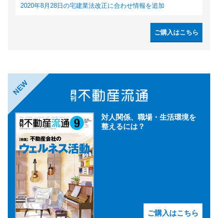
2020年8月28日の宅建業法改正に合わせ情報を追加
ご購入はこちら
NEW
対人関係、職場・生活環境を
整えるには？
ご購入はこちら