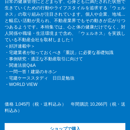
日常の健康管理にとどまらず、心身ともに満たされた状態で
生きていくための行動やライフスタイルを追求する「ウェル
ネス」の取り組みが注目されています。個人や企業、地域…
と幅広い活動が見られ、不動産業界でもその動きが広がりつ
つあるようです。本特集では、心と体の健康だけでなく、対
人関係や職場・生活環境まで含め、「ウェルネス」を実践し
ている不動産会社を取材しました！
＜好評連載中＞
・宅建業者が知っておくべき「重説」に必要な基礎知識
・事例研究・適正な不動産取引に向けて
・関連法規Q&A
・一問一答！建築のキホン
・宅建ケーススタディ 日日是勉強
・WORLD VIEW
価格 1,045円（税・送料込み） 年間購読 10,266円（税・送
料込み）
ショップで購入