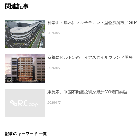
関連記事
神奈川・厚木にマルチテナント型物流施設／GLP
2026/8/7
京都にヒルトンのライフスタイルブランド開発
2026/8/7
東急不、米国不動産投資が累計500億円突破
2026/8/7
記事のキーワード 一覧