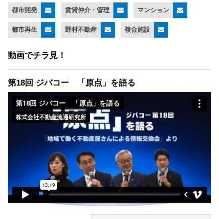
都市開発
賃貸仲介・管理
マンション
都市再生
野村不動産
複合施設
動画でチラ見！
第18回 ジバコー 「原点」を語る