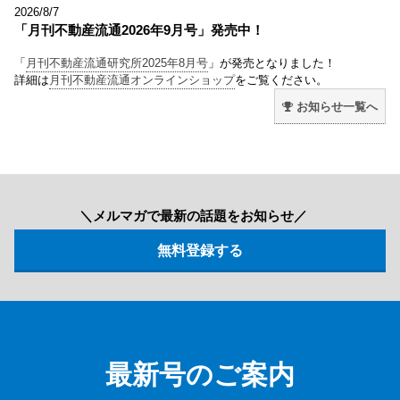
2026/8/7
「月刊不動産流通2026年9月号」発売中！
「
月刊不動産流通研究所2025年8月号
」が発売となりました！
詳細は
月刊不動産流通オンラインショップ
をご覧ください。
お知らせ一覧へ
＼メルマガで最新の話題をお知らせ／
最新号のご案内