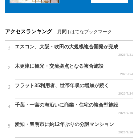
アクセスランキング
月間
|
はてなブックマーク
エスコン、大阪・吹田の大規模複合開発が完成
2026/7/31
木更津に観光・交流拠点となる複合施設
2026/8/4
フラット35利用者、世帯年収の増加が続く
2026/7/24
千葉・一宮の海沿いに商業・住宅の複合型施設
2026/7/16
愛知・豊明市に約12年ぶりの分譲マンション
2026/7/16