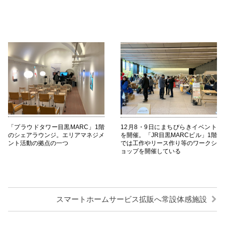
「プラウドタワー目黒MARC」1階
12月8・9日にまちびらきイベント
のシェアラウンジ。エリアマネジメ
を開催。「JR目黒MARCビル」1階
ント活動の拠点の一つ
では工作やリース作り等のワークシ
ョップを開催している
スマートホームサービス拡販へ常設体感施設