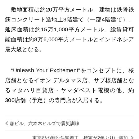
敷地面積は約20万平方メートル。建物は鉄骨鉄
筋コンクリート造地上3階建て（一部4階建て）。
延床面積は約15万1,000平方メートル。総賃貸可
能面積は約8万6,000平方メートルとインドネシア
最大級となる。
“Unleash Your Excitement”をコンセプトに、核
店舗となるイオン デルタマス店、サブ核店舗とな
るマタハリ百貨店・ヤマダベスト電機の他、約
300店舗（予定）の専門店が入居する。
森ビル、六本木ヒルズで震災訓練
東京都の新設住宅着工、持家が2年ぶりに増加