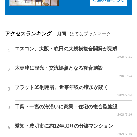
アクセスランキング
月間
|
はてなブックマーク
エスコン、大阪・吹田の大規模複合開発が完成
2026/7/31
木更津に観光・交流拠点となる複合施設
2026/8/4
フラット35利用者、世帯年収の増加が続く
2026/7/24
千葉・一宮の海沿いに商業・住宅の複合型施設
2026/7/16
愛知・豊明市に約12年ぶりの分譲マンション
2026/7/16