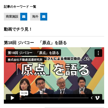
記事のキーワード 一覧
商業施設
海外
動画でチラ見！
第18回 ジバコー 「原点」を語る