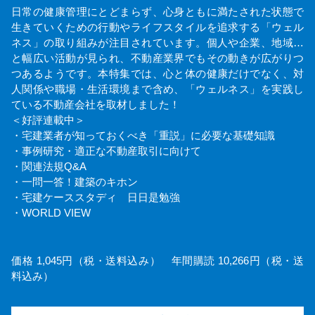
日常の健康管理にとどまらず、心身ともに満たされた状態で
生きていくための行動やライフスタイルを追求する「ウェル
ネス」の取り組みが注目されています。個人や企業、地域…
と幅広い活動が見られ、不動産業界でもその動きが広がりつ
つあるようです。本特集では、心と体の健康だけでなく、対
人関係や職場・生活環境まで含め、「ウェルネス」を実践し
ている不動産会社を取材しました！
＜好評連載中＞
・宅建業者が知っておくべき「重説」に必要な基礎知識
・事例研究・適正な不動産取引に向けて
・関連法規Q&A
・一問一答！建築のキホン
・宅建ケーススタディ 日日是勉強
・WORLD VIEW
価格 1,045円（税・送料込み） 年間購読 10,266円（税・送
料込み）