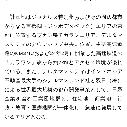
計画地はジャカルタ特別州およびその周辺都市
からなる首都圏（ジャボデタベック）エリアの東
部に位置するブカシ県チカランエリア、デルタマ
スシティのタウンシップ中央に位置。主要高速道
路のKM37ICおよび24年2月に開業した高速鉄道の
「カラワン」駅から約2kmとアクセス環境が優れ
ている。また、デルタマスシティはインドネシア
不動産最大手のシナルマスランド社と双日（株）
による世界最大規模の都市開発事業として、日系
企業を含む工業団地群と、住宅地、商業地、行
政・教育・医療機関が一体化し、急速に発展して
いるエリアとなる。