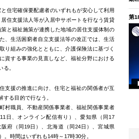
と住宅確保要配慮者のいずれもが安心して利用
第1
）居住支援法人等が入居中サポートを行なう賃貸
施策と福祉施策が連携した地域の居住支援体制の
た、生活困窮者自立支援法等の改正では、生活
取り組みの強化とともに、介護保険法に基づく
に資する事業の見直しなど、福祉分野における
いる。
住支援の推進に向け、住宅と福祉の関係者が互
解する目的で行なう。
町村職員、不動産関係事業者、福祉関係事業者
11日、オンライン配信有り）、愛知県（同17
大阪府（同19日）、北海道（同24日）、宮城県
）。時間はいずれも14時～17時30分。