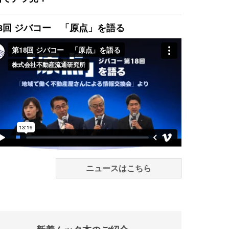
8回 ジバコー 「原点」を語る
ニュースはこちら