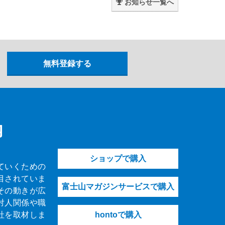
お知らせ一覧へ
内
ショップで購入
ていくための
目されていま
富士山マガジンサービスで購入
その動きが広
対人関係や職
社を取材しま
hontoで購入