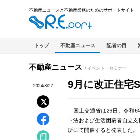
不動産ニュースと不動産業務のためのサポートサイト
トップ
不動産ニュース
記者の目
不動産ニュース
/ イベント・セミナー
9月に改正住宅
2024/8/27
国土交通省は26日、令和6
ト法および生活困窮者自立支
所にて開催すると発表した。