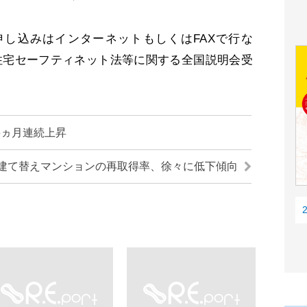
し込みはインターネットもしくはFAXで行な
住宅セーフティネット法等に関する全国説明会受
6ヵ月連続上昇
建て替えマンションの再取得率、徐々に低下傾向