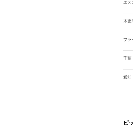
エス
木更
フラ
千葉
愛知
ピ