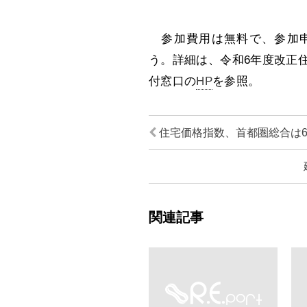
参加費用は無料で、参加申
う。詳細は、令和6年度改正
付窓口の
HP
を参照。
住宅価格指数、首都圏総合は
関連記事