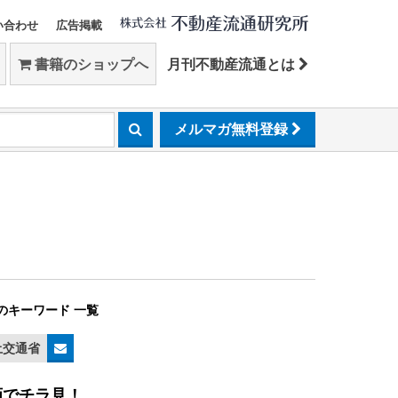
い合わせ
広告掲載
書籍のショップへ
月刊不動産流通とは
メルマガ無料登録
のキーワード 一覧
土交通省
画でチラ見！