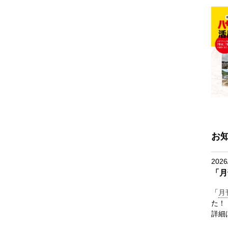
お
2026
「月
「
月
た！
詳細