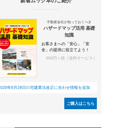
新着ムック本のご紹介
不動産会社が知っておくべき
ハザードマップ活用 基礎
知識
お客さまへの「安心」「安
全」の提供に役立てよう！
900円＋税（送料サービス）
2020年8月28日の宅建業法改正に合わせ情報を追加
ご購入はこちら