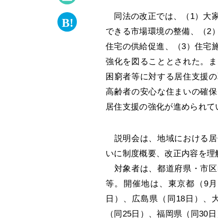
同法の改正では、（1）大家
できる市場環境の整備、（2
住宅の供給促進、（3）住宅
強化を図ることとされた。ま
困窮者等に対する居住支援の
高齢者の安心な住まいの確保
居住支援の強化が進められて
説明会は、地域における居
いに制度概要、改正内容を理
対象者は、都道府県・市区
等。開催地は、東京都（9月
日）、広島県（同18日）、
（同25日）、福岡県（同30日