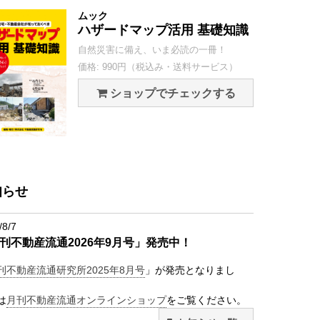
ムック
ハザードマップ活用 基礎知識
自然災害に備え、いま必読の一冊！
価格: 990円（税込み・送料サービス）
ショップでチェックする
知らせ
/8/7
刊不動産流通2026年9月号」発売中！
刊不動産流通研究所2025年8月号
」が発売となりまし
は
月刊不動産流通オンラインショップ
をご覧ください。