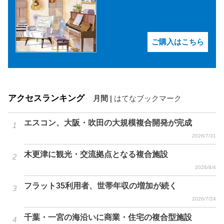
ご購入はこちら
アクセスランキング
月間
|
はてなブックマーク
エスコン、大阪・吹田の大規模複合開発が完成
2026/7/31
木更津に観光・交流拠点となる複合施設
2026/8/4
フラット35利用者、世帯年収の増加が続く
2026/7/24
千葉・一宮の海沿いに商業・住宅の複合型施設