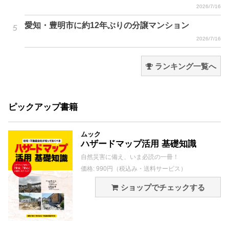
2026/7/16
愛知・豊明市に約12年ぶりの分譲マンション
2026/7/16
ランキング一覧へ
ピックアップ書籍
ムック
ハザードマップ活用 基礎知識
自然災害に備え、いま必読の一冊！
価格: 990円（税込み・送料サービス）
ショップでチェックする