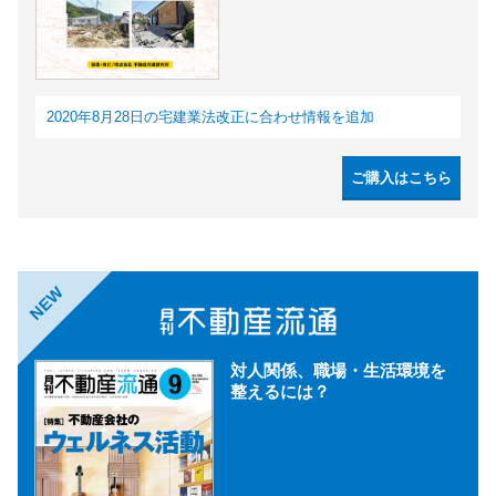
2020年8月28日の宅建業法改正に合わせ情報を追加
ご購入はこちら
NEW
対人関係、職場・生活環境を
整えるには？