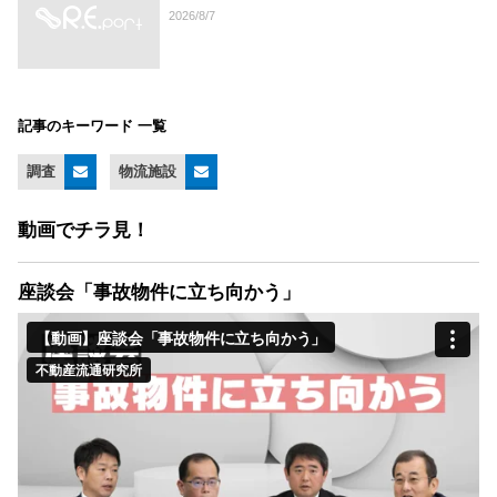
2026/8/7
記事のキーワード 一覧
調査
物流施設
動画でチラ見！
座談会「事故物件に立ち向かう」