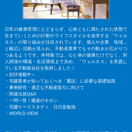
日常の健康管理にとどまらず、心身ともに満たされた状態で
生きていくための行動やライフスタイルを追求する「ウェル
ネス」の取り組みが注目されています。個人や企業、地域…
と幅広い活動が見られ、不動産業界でもその動きが広がりつ
つあるようです。本特集では、心と体の健康だけでなく、対
人関係や職場・生活環境まで含め、「ウェルネス」を実践し
ている不動産会社を取材しました！
＜好評連載中＞
・宅建業者が知っておくべき「重説」に必要な基礎知識
・事例研究・適正な不動産取引に向けて
・関連法規Q&A
・一問一答！建築のキホン
・宅建ケーススタディ 日日是勉強
・WORLD VIEW