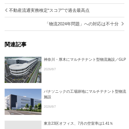
不動産流通実務検定“スコア”で過去最高点
「物流2024年問題」への対応は不十分
関連記事
神奈川・厚木にマルチテナント型物流施設／GLP
2026/8/7
パナソニックの工場跡地にマルチテナント型物流
施設
2026/8/7
東京23区オフィス、7月の空室率は1.41％