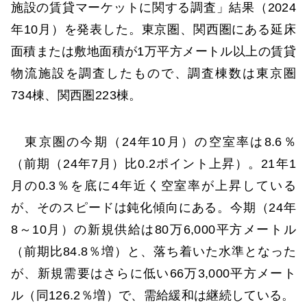
施設の賃貸マーケットに関する調査」結果（2024
年10月）を発表した。東京圏、関西圏にある延床
面積または敷地面積が1万平方メートル以上の賃貸
物流施設を調査したもので、調査棟数は東京圏
734棟、関西圏223棟。
東京圏の今期（24年10月）の空室率は8.6％
（前期（24年7月）比0.2ポイント上昇）。21年1
月の0.3％を底に4年近く空室率が上昇している
が、そのスピードは鈍化傾向にある。今期（24年
8～10月）の新規供給は80万6,000平方メートル
（前期比84.8％増）と、落ち着いた水準となった
が、新規需要はさらに低い66万3,000平方メート
ル（同126.2％増）で、需給緩和は継続している。