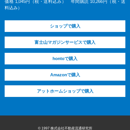
価格 1,045円（税・送料込み） 年間購読 10,266円（税・送
料込み）
ショップで購入
富士山マガジンサービスで購入
hontoで購入
Amazonで購入
アットホームショップで購入
© 1997 株式会社不動産流通研究所