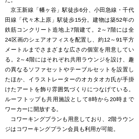
京王新線「幡ヶ谷」駅徒歩6分、小田急線・千代
田線「代々木上原」駅徒歩15分。建物は築52年の
鉄筋コンクリート造地上7階建て。2～7階には全
24区画のシェアオフィスを配置し、約12～91平方
メートルまでさまざまな広さの個室を用意してい
る。2～4階にはそれぞれ共用ラウンジを設け、趣
の異なるソファセットやテーブルセットを設置し
たほか、イラストレーターのオカタオカ氏が手掛
けたアートを飾り雰囲気づくりにつなげている。
ルーフトップも共用施設として8時から20時まで
ワーカーに開放する。
コワーキングプランも用意しており、2階ラウン
ジはコワーキングプラン会員も利用が可能。