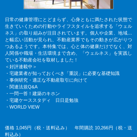
日常の健康管理にとどまらず、心身ともに満たされた状態で
生きていくための行動やライフスタイルを追求する「ウェル
ネス」の取り組みが注目されています。個人や企業、地域…
と幅広い活動が見られ、不動産業界でもその動きが広がりつ
つあるようです。本特集では、心と体の健康だけでなく、対
人関係や職場・生活環境まで含め、「ウェルネス」を実践し
ている不動産会社を取材しました！
＜好評連載中＞
・宅建業者が知っておくべき「重説」に必要な基礎知識
・事例研究・適正な不動産取引に向けて
・関連法規Q&A
・一問一答！建築のキホン
・宅建ケーススタディ 日日是勉強
・WORLD VIEW
価格 1,045円（税・送料込み） 年間購読 10,266円（税・送
料込み）