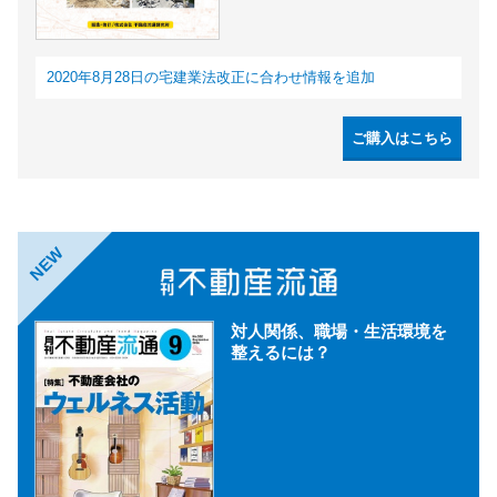
2020年8月28日の宅建業法改正に合わせ情報を追加
ご購入はこちら
NEW
対人関係、職場・生活環境を
整えるには？