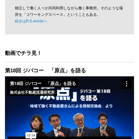
独立して働く人々が共同利用しながら働く事務所。そのような場
所を「コワーキングスペース」ということもある。
続きはR.E.wordsへ
動画でチラ見！
第18回 ジバコー 「原点」を語る