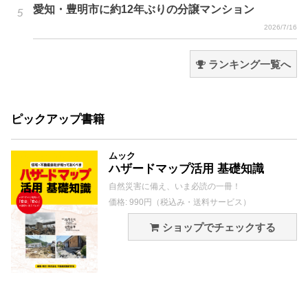
愛知・豊明市に約12年ぶりの分譲マンション
2026/7/16
ランキング一覧へ
ピックアップ書籍
ムック
ハザードマップ活用 基礎知識
自然災害に備え、いま必読の一冊！
価格: 990円（税込み・送料サービス）
ショップでチェックする