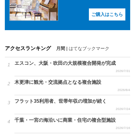
ご購入はこちら
アクセスランキング
月間
|
はてなブックマーク
エスコン、大阪・吹田の大規模複合開発が完成
2026/7/31
木更津に観光・交流拠点となる複合施設
2026/8/4
フラット35利用者、世帯年収の増加が続く
2026/7/24
千葉・一宮の海沿いに商業・住宅の複合型施設
2026/7/16