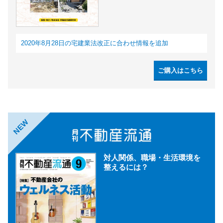
2020年8月28日の宅建業法改正に合わせ情報を追加
ご購入はこちら
NEW
対人関係、職場・生活環境を
整えるには？