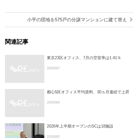
小平の団地を575戸の分譲マンションに建て替え
関連記事
東京23区オフィス、7月の空室率は1.41％
2026/8/7
都心5区オフィス平均賃料、30ヵ月連続で上昇
2026/8/6
2026年上半期オープンのSCは18施設
2026/8/5