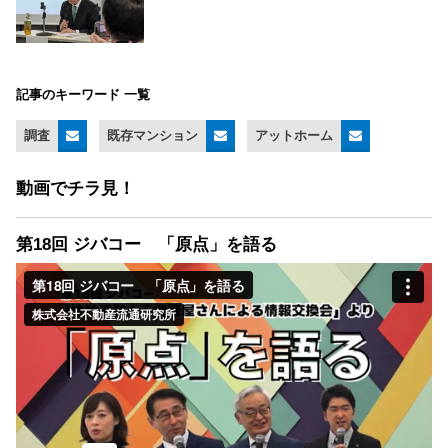
記事のキーワード 一覧
調査
既存マンション
アットホーム
動画でチラ見！
第18回 ジバコー 「原点」を語る