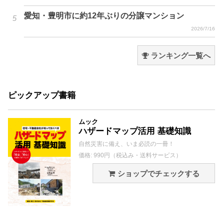
愛知・豊明市に約12年ぶりの分譲マンション
2026/7/16
ランキング一覧へ
ピックアップ書籍
ムック
ハザードマップ活用 基礎知識
自然災害に備え、いま必読の一冊！
価格: 990円（税込み・送料サービス）
ショップでチェックする