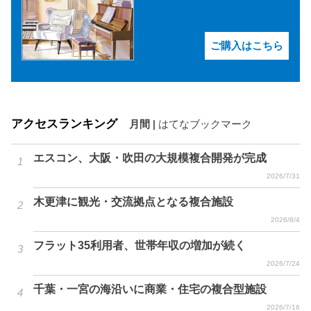
ご購入はこちら
アクセスランキング
月間
|
はてなブックマーク
エスコン、大阪・吹田の大規模複合開発が完成
2026/7/31
木更津に観光・交流拠点となる複合施設
2026/8/4
フラット35利用者、世帯年収の増加が続く
2026/7/24
千葉・一宮の海沿いに商業・住宅の複合型施設
2026/7/16