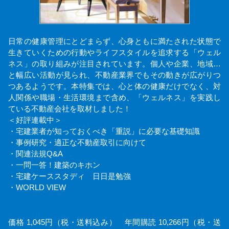
日常の健康管理にとどまらず、心身ともに満たされた状態で
生きていくための行動やライフスタイルを追求する「ウェル
ネス」の取り組みが注目されています。個人や企業、地域…
と幅広い活動が見られ、不動産業界でもその動きが広がりつ
つあるようです。本特集では、心と体の健康だけでなく、対
人関係や職場・生活環境まで含め、「ウェルネス」を実践し
ている不動産会社を取材しました！
＜好評連載中＞
・宅建業者が知っておくべき「重説」に必要な基礎知識
・事例研究・適正な不動産取引に向けて
・関連法規Q&A
・一問一答！建築のキホン
・宅建ケーススタディ 日日是勉強
・WORLD VIEW
価格 1,045円（税・送料込み） 年間購読 10,266円（税・送