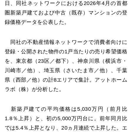
日、同社ネットワークにおける2026年4月の首都
圏新築戸建ておよび中古（既存）マンションの登
録価格データを公表した。
同社の不動産情報ネットワークで消費者向けに
登録・公開された物件の1戸当たりの売り希望価格
を、東京都（23区／都下）、神奈川県（横浜市・
川崎市／他）、埼玉県（さいたま市／他）、千葉
県（西部／他）の計8エリアで集計。アットホーム
ラボ（株）が分析した。
新築戸建ての平均価格は5,030万円（前月比
1.8％上昇）と、初の5,000万円台に。前年同月比
では5.4％上昇となり、20ヵ月連続で上昇した。エ