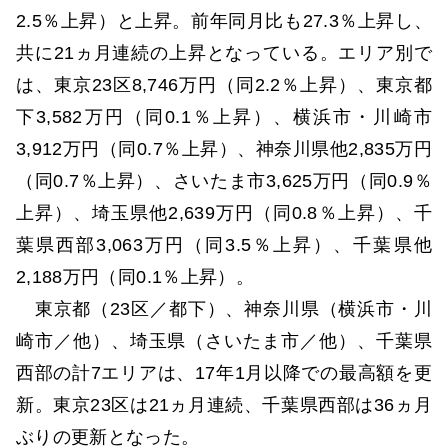
2.5％上昇）と上昇。前年同月比も27.3％上昇し、
共に21ヵ月連続の上昇となっている。エリア別で
は、東京23区8,746万円（同2.2％上昇）、東京都
下3,582万円（同0.1％上昇）、横浜市・川崎市
3,912万円（同0.7％上昇）、神奈川県他2,835万円
（同0.7％上昇）、さいたま市3,625万円（同0.9％
上昇）、埼玉県他2,639万円（同0.8％上昇）、千
葉県西部3,063万円（同3.5％上昇）、千葉県他
2,188万円（同0.1％上昇）。
東京都（23区／都下）、神奈川県（横浜市・川
崎市／他）、埼玉県（さいたま市／他）、千葉県
西部の計7エリアは、17年1月以降での最高額を更
新。東京23区は21ヵ月連続、千葉県西部は36ヵ月
ぶりの更新となった。