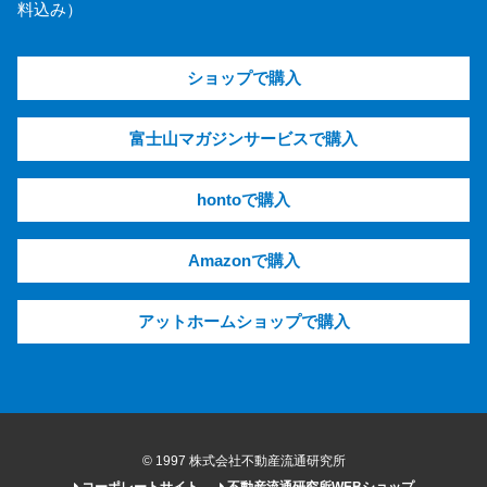
料込み）
ショップで購入
富士山マガジンサービスで購入
hontoで購入
Amazonで購入
アットホームショップで購入
© 1997 株式会社不動産流通研究所