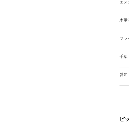
エス
木更
フラ
千葉
愛知
ピ