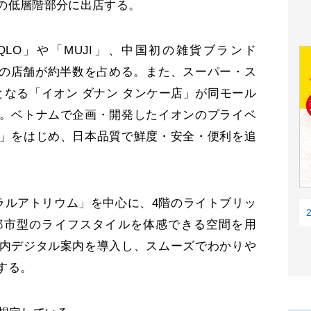
の低層階部分に出店する。
LO」や「MUJI」、中国初の雑貨ブランド
店の店舗が約半数を占める。また、スーパー・ス
となる「イオン ダナン タンケー店」が同モール
。ベトナムで企画・開発したイオンのプライベ
」をはじめ、日本品質で鮮度・安全・便利を追
ルアトリウム」を中心に、4階のライトブリッ
都市型のライフスタイルを体感できる空間を用
内デジタル案内を導入し、スムーズでわかりや
する。