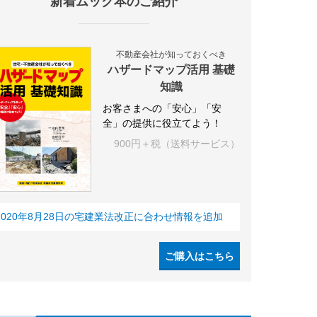
新着ムック本のご紹介
不動産会社が知っておくべき
ハザードマップ活用 基礎
知識
お客さまへの「安心」「安
全」の提供に役立てよう！
900円＋税（送料サービス）
2020年8月28日の宅建業法改正に合わせ情報を追加
ご購入はこちら