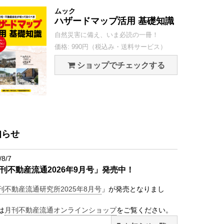
ムック
ハザードマップ活用 基礎知識
自然災害に備え、いま必読の一冊！
価格: 990円（税込み・送料サービス）
ショップでチェックする
知らせ
/8/7
刊不動産流通2026年9月号」発売中！
刊不動産流通研究所2025年8月号
」が発売となりまし
は
月刊不動産流通オンラインショップ
をご覧ください。