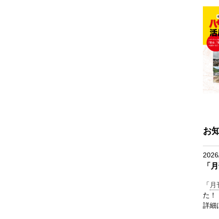
お
2026
「月
「
月
た！
詳細