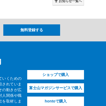
お知らせ一覧へ
内
ショップで購入
ていくための
目されていま
富士山マガジンサービスで購入
その動きが広
対人関係や職
社を取材しま
hontoで購入