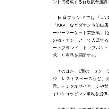
ントで構成する新規複合施設
日系ブランドでは「UNIQ
「KKV」などダナン市初出
ーパーマーケット業態5店目
の核テナントとして入居する
ートブランド「トップバリュ
求した商品を展開する。
そのほか、1階の「セントラ
ジ、レストスペースなど、
意。デジタルサイネージや館
すいショッピング環境を提供