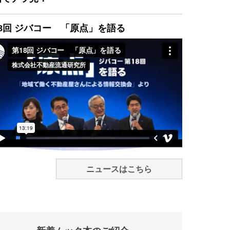
8回 ジバコー 「原点」を語る
ニュースはこちら