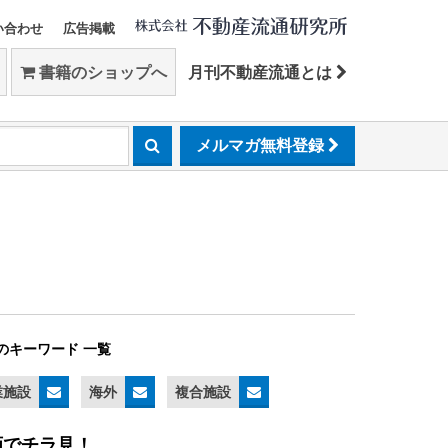
い合わせ
広告掲載
書籍のショップへ
月刊不動産流通とは
メルマガ無料登録
のキーワード 一覧
業施設
海外
複合施設
画でチラ見！