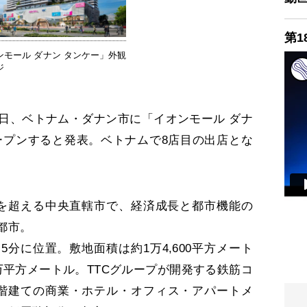
第1
ンモール ダナン タンケー」外観
ジ
日、ベトナム・ダナン市に「イオンモール ダナ
ープンすると発表。ベトナムで8店目の出店とな
を超える中央直轄市で、経済成長と都市機能の
都市。
分に位置。敷地面積は約1万4,600平方メート
万平方メートル。TTCグループが開発する鉄筋コ
2階建ての商業・ホテル・オフィス・アパートメ