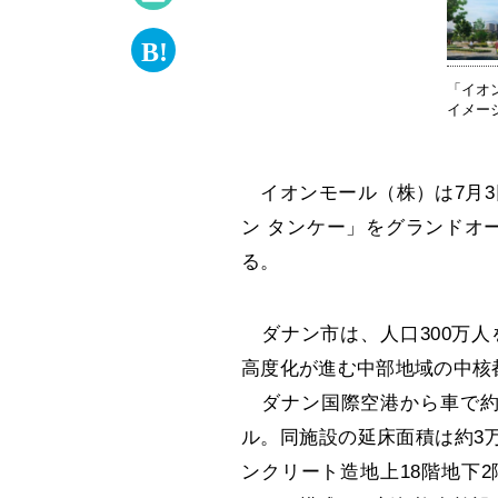
「イオ
イメー
イオンモール（株）は7月3
ン タンケー」をグランドオ
る。
ダナン市は、人口300万人
高度化が進む中部地域の中核
ダナン国際空港から車で約5
ル。同施設の延床面積は約3
ンクリート造地上18階地下