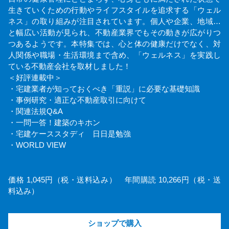
生きていくための行動やライフスタイルを追求する「ウェル
ネス」の取り組みが注目されています。個人や企業、地域…
と幅広い活動が見られ、不動産業界でもその動きが広がりつ
つあるようです。本特集では、心と体の健康だけでなく、対
人関係や職場・生活環境まで含め、「ウェルネス」を実践し
ている不動産会社を取材しました！
＜好評連載中＞
・宅建業者が知っておくべき「重説」に必要な基礎知識
・事例研究・適正な不動産取引に向けて
・関連法規Q&A
・一問一答！建築のキホン
・宅建ケーススタディ 日日是勉強
・WORLD VIEW
価格 1,045円（税・送料込み） 年間購読 10,266円（税・送
料込み）
ショップで購入