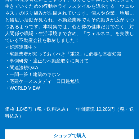
生きていくための行動やライフスタイルを追求する「ウェル
ネス」の取り組みが注目されています。個人や企業、地域…
と幅広い活動が見られ、不動産業界でもその動きが広がりつ
つあるようです。本特集では、心と体の健康だけでなく、対
人関係や職場・生活環境まで含め、「ウェルネス」を実践し
ている不動産会社を取材しました！
＜好評連載中＞
・宅建業者が知っておくべき「重説」に必要な基礎知識
・事例研究・適正な不動産取引に向けて
・関連法規Q&A
・一問一答！建築のキホン
・宅建ケーススタディ 日日是勉強
・WORLD VIEW
価格 1,045円（税・送料込み） 年間購読 10,266円（税・送
料込み）
ショップで購入