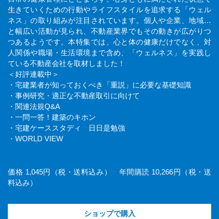
生きていくための行動やライフスタイルを追求する「ウェル
ネス」の取り組みが注目されています。個人や企業、地域…
と幅広い活動が見られ、不動産業界でもその動きが広がりつ
つあるようです。本特集では、心と体の健康だけでなく、対
人関係や職場・生活環境まで含め、「ウェルネス」を実践し
ている不動産会社を取材しました！
＜好評連載中＞
・宅建業者が知っておくべき「重説」に必要な基礎知識
・事例研究・適正な不動産取引に向けて
・関連法規Q&A
・一問一答！建築のキホン
・宅建ケーススタディ 日日是勉強
・WORLD VIEW
価格 1,045円（税・送料込み） 年間購読 10,266円（税・送
料込み）
ショップで購入