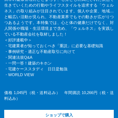
生きていくための行動やライフスタイルを追求する「ウェル
ネス」の取り組みが注目されています。個人や企業、地域…
と幅広い活動が見られ、不動産業界でもその動きが広がりつ
つあるようです。本特集では、心と体の健康だけでなく、対
人関係や職場・生活環境まで含め、「ウェルネス」を実践し
ている不動産会社を取材しました！
＜好評連載中＞
・宅建業者が知っておくべき「重説」に必要な基礎知識
・事例研究・適正な不動産取引に向けて
・関連法規Q&A
・一問一答！建築のキホン
・宅建ケーススタディ 日日是勉強
・WORLD VIEW
価格 1,045円（税・送料込み） 年間購読 10,266円（税・送
料込み）
ショップで購入