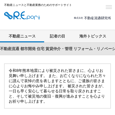
不動産ニュースと不動産業務のためのサポートサイト
不動産ニュース
記者の目
海外トピックス
不動産流通
都市開発
住宅
賃貸仲介・管理
リフォーム・リノベー
令和8年熊本地震により被災された皆さまに、心よりお
見舞い申し上げます。 また、お亡くなりになられた方々
に謹んで哀悼の意を表しますとともに、ご遺族の皆さま
に心よりお悔やみ申し上げます。 被災された皆さまが、
一日も早く安心して暮らせる日常を取り戻されますこ
と、そして被災地の復旧・復興が進みますことを心より
お祈り申し上げます。