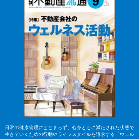
日常の健康管理にとどまらず、心身ともに満たされた状態で
生きていくための行動やライフスタイルを追求する「ウェル