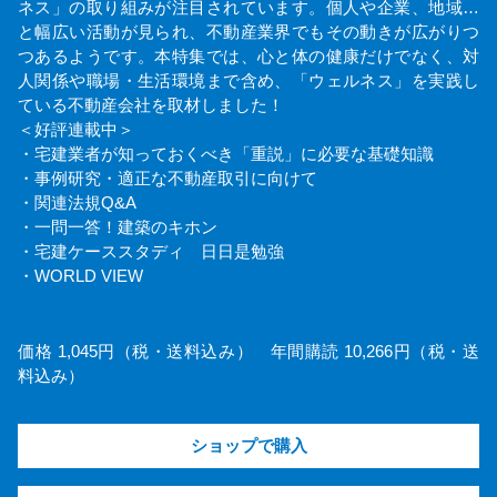
ネス」の取り組みが注目されています。個人や企業、地域…
と幅広い活動が見られ、不動産業界でもその動きが広がりつ
つあるようです。本特集では、心と体の健康だけでなく、対
人関係や職場・生活環境まで含め、「ウェルネス」を実践し
ている不動産会社を取材しました！
＜好評連載中＞
・宅建業者が知っておくべき「重説」に必要な基礎知識
・事例研究・適正な不動産取引に向けて
・関連法規Q&A
・一問一答！建築のキホン
・宅建ケーススタディ 日日是勉強
・WORLD VIEW
価格 1,045円（税・送料込み） 年間購読 10,266円（税・送
料込み）
ショップで購入