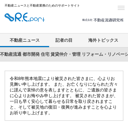
不動産ニュースと不動産業務のためのサポートサイト
不動産ニュース
記者の目
海外トピックス
不動産流通
都市開発
住宅
賃貸仲介・管理
リフォーム・リノベー
令和8年熊本地震により被災された皆さまに、心よりお
見舞い申し上げます。 また、お亡くなりになられた方々
に謹んで哀悼の意を表しますとともに、ご遺族の皆さま
に心よりお悔やみ申し上げます。 被災された皆さまが、
一日も早く安心して暮らせる日常を取り戻されますこ
と、そして被災地の復旧・復興が進みますことを心より
お祈り申し上げます。