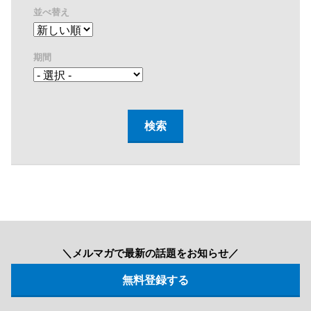
並べ替え
期間
＼メルマガで最新の話題をお知らせ／