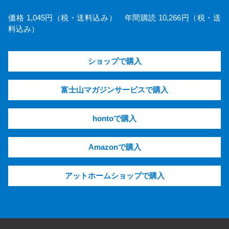
価格 1,045円（税・送料込み） 年間購読 10,266円（税・送
料込み）
ショップで購入
富士山マガジンサービスで購入
hontoで購入
Amazonで購入
アットホームショップで購入