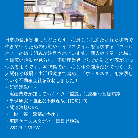
日常の健康管理にとどまらず、心身ともに満たされた状態で
生きていくための行動やライフスタイルを追求する「ウェル
ネス」の取り組みが注目されています。個人や企業、地域…
と幅広い活動が見られ、不動産業界でもその動きが広がりつ
つあるようです。本特集では、心と体の健康だけでなく、対
人関係や職場・生活環境まで含め、「ウェルネス」を実践し
ている不動産会社を取材しました！
＜好評連載中＞
・宅建業者が知っておくべき「重説」に必要な基礎知識
・事例研究・適正な不動産取引に向けて
・関連法規Q&A
・一問一答！建築のキホン
・宅建ケーススタディ 日日是勉強
・WORLD VIEW