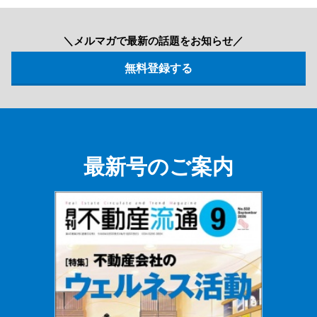
＼メルマガで最新の話題をお知らせ／
最新号のご案内