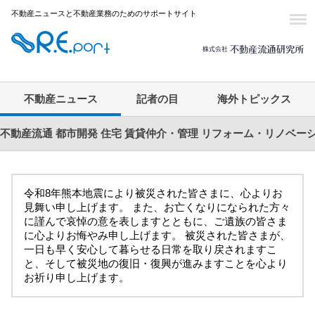
不動産ニュースと不動産業務のためのサポートサイト
不動産ニュース
記者の目
海外トピックス
不動産流通
都市開発
住宅
賃貸仲介・管理
リフォーム・リノベー
令和8年熊本地震により被災された皆さまに、心よりお
見舞い申し上げます。 また、お亡くなりになられた方々
に謹んで哀悼の意を表しますとともに、ご遺族の皆さま
に心よりお悔やみ申し上げます。 被災された皆さまが、
一日も早く安心して暮らせる日常を取り戻されますこ
と、そして被災地の復旧・復興が進みますことを心より
お祈り申し上げます。