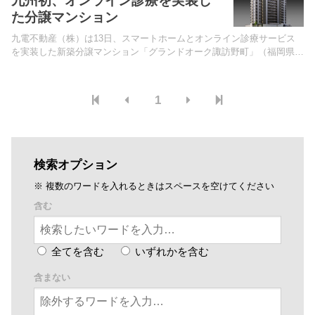
九州初、オンライン診療を実装し
た分譲マンション
九電不動産（株）は13日、スマートホームとオンライン診療サービス
を実装した新築分譲マンション「グランドオーク諏訪野町」（福岡県久
留米市、総戸数76戸）を開発すると発表した。⻄鉄天神⼤牟⽥線「ҭ...
1
検索オプション
※ 複数のワードを入れるときはスペースを空けてください
含む
全てを含む
いずれかを含む
含まない