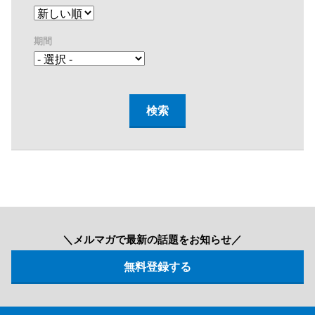
期間
＼メルマガで最新の話題をお知らせ／