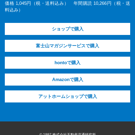
価格 1,045円（税・送料込み） 年間購読 10,266円（税・送
料込み）
ショップで購入
富士山マガジンサービスで購入
hontoで購入
Amazonで購入
アットホームショップで購入
© 1997 株式会社不動産流通研究所