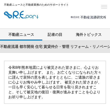
不動産ニュースと不動産業務のためのサポートサイト
不動産ニュース
記者の目
海外トピックス
不動産流通
都市開発
住宅
賃貸仲介・管理
リフォーム・リノベー
令和8年熊本地震により被災された皆さまに、心よりお
見舞い申し上げます。 また、お亡くなりになられた方々
に謹んで哀悼の意を表しますとともに、ご遺族の皆さま
に心よりお悔やみ申し上げます。 被災された皆さまが、
一日も早く安心して暮らせる日常を取り戻されますこ
と、そして被災地の復旧・復興が進みますことを心より
お祈り申し上げます。