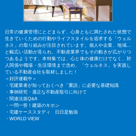
日常の健康管理にとどまらず、心身ともに満たされた状態で
生きていくための行動やライフスタイルを追求する「ウェル
ネス」の取り組みが注目されています。個人や企業、地域…
と幅広い活動が見られ、不動産業界でもその動きが広がりつ
つあるようです。本特集では、心と体の健康だけでなく、対
人関係や職場・生活環境まで含め、「ウェルネス」を実践し
ている不動産会社を取材しました！
＜好評連載中＞
・宅建業者が知っておくべき「重説」に必要な基礎知識
・事例研究・適正な不動産取引に向けて
・関連法規Q&A
・一問一答！建築のキホン
・宅建ケーススタディ 日日是勉強
・WORLD VIEW