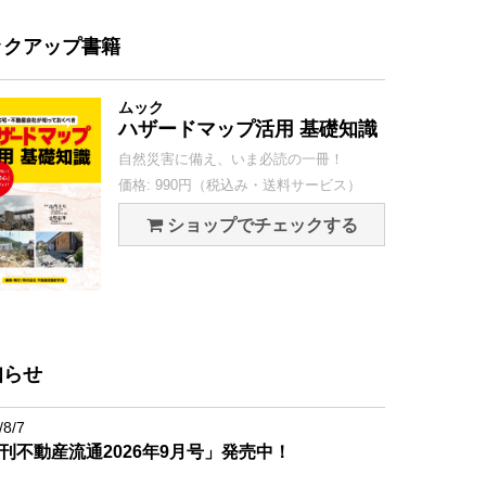
ックアップ書籍
ムック
ハザードマップ活用 基礎知識
自然災害に備え、いま必読の一冊！
価格: 990円（税込み・送料サービス）
ショップでチェックする
知らせ
/8/7
刊不動産流通2026年9月号」発売中！