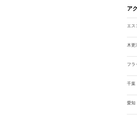
ア
エス
木更
フラ
千葉
愛知