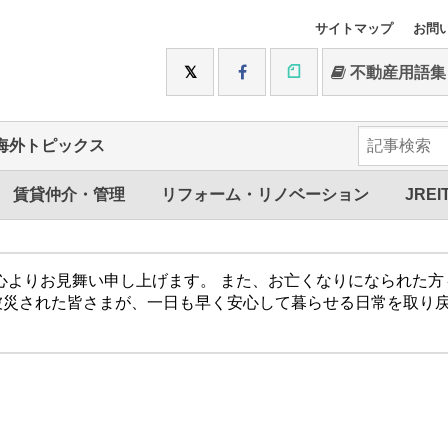
サイトマップ
お問
不動産用語集
海外トピックス
賃貸仲介・管理
リフォーム・リノベーション
JREI
心よりお見舞い申し上げます。 また、お亡くなりになられた
被災された皆さまが、一日も早く安心して暮らせる日常を取り