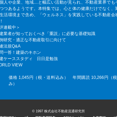
個人や企業、地域…と幅広い活動が見られ、不動産業界でも
つつあるようです。本特集では、心と体の健康だけでなく、
生活環境まで含め、「ウェルネス」を実践している不動産会
！
評連載中＞
建業者が知っておくべき「重説」に必要な基礎知識
例研究・適正な不動産取引に向けて
連法規Q&A
問一答！建築のキホン
建ケーススタディ 日日是勉強
ORLD VIEW
価格 1,045円（税・送料込み） 年間購読 10,266円
み）
© 1997 株式会社不動産流通研究所