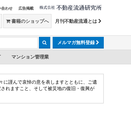
い合わせ
広告掲載
書籍のショップへ
月刊不動産流通とは
メルマガ無料登録
T
マンション管理業
方々に謹んで哀悼の意を表しますとともに、ご遺
戻されますこと、そして被災地の復旧・復興が