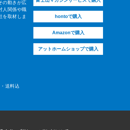
富士山マガジンサービスで購入
その動きが広
対人関係や職
社を取材しま
hontoで購入
Amazonで購入
アットホームショップで購入
（税・送料込