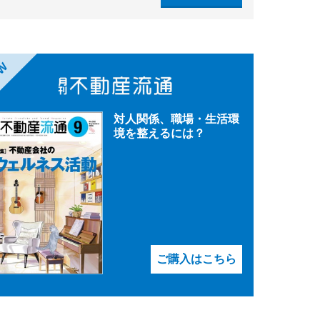
EW
対人関係、職場・生活環
境を整えるには？
ご購入はこちら