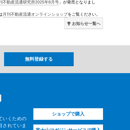
刊不動産流通研究所2025年8月号
」が発売となりまし
は
月刊不動産流通オンラインショップ
をご覧ください。
お知らせ一覧へ
内
ショップで購入
ていくための
目されていま