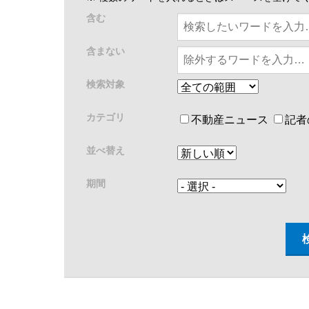
含む
含まない
検索対象
カテゴリ
不動産ニュース
記者
並べ替え
期間