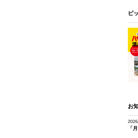
ピ
お
2026
「月