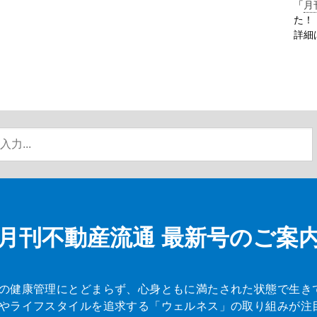
「
月
た！
詳細
月刊不動産流通
最新号のご案
の健康管理にとどまらず、心身ともに満たされた状態で生き
やライフスタイルを追求する「ウェルネス」の取り組みが注