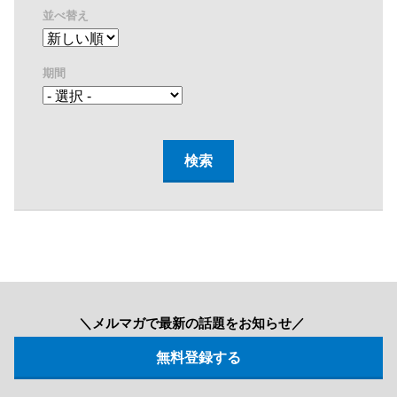
並べ替え
期間
＼メルマガで最新の話題をお知らせ／