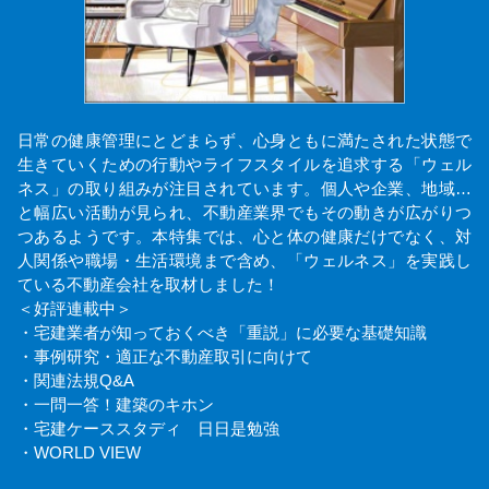
日常の健康管理にとどまらず、心身ともに満たされた状態で
生きていくための行動やライフスタイルを追求する「ウェル
ネス」の取り組みが注目されています。個人や企業、地域…
と幅広い活動が見られ、不動産業界でもその動きが広がりつ
つあるようです。本特集では、心と体の健康だけでなく、対
人関係や職場・生活環境まで含め、「ウェルネス」を実践し
ている不動産会社を取材しました！
＜好評連載中＞
・宅建業者が知っておくべき「重説」に必要な基礎知識
・事例研究・適正な不動産取引に向けて
・関連法規Q&A
・一問一答！建築のキホン
・宅建ケーススタディ 日日是勉強
・WORLD VIEW