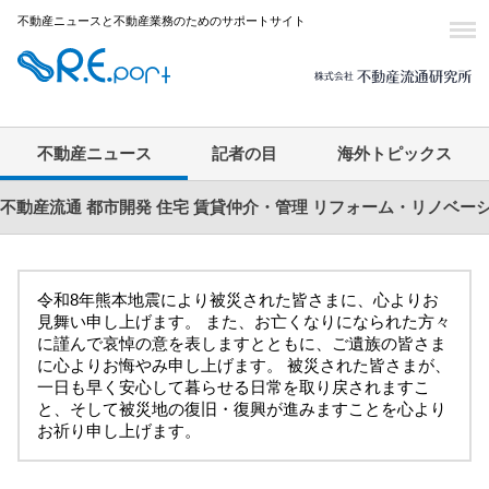
不動産ニュースと不動産業務のためのサポートサイト
不動産ニュース
記者の目
海外トピックス
不動産流通
都市開発
住宅
賃貸仲介・管理
リフォーム・リノベー
令和8年熊本地震により被災された皆さまに、心よりお
見舞い申し上げます。 また、お亡くなりになられた方々
に謹んで哀悼の意を表しますとともに、ご遺族の皆さま
に心よりお悔やみ申し上げます。 被災された皆さまが、
一日も早く安心して暮らせる日常を取り戻されますこ
と、そして被災地の復旧・復興が進みますことを心より
お祈り申し上げます。