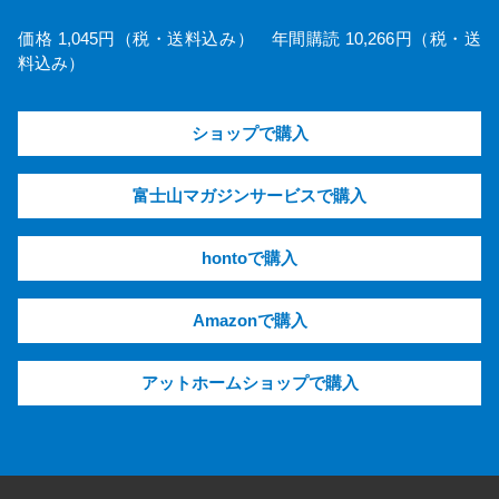
価格 1,045円（税・送料込み） 年間購読 10,266円（税・送
料込み）
ショップで購入
富士山マガジンサービスで購入
hontoで購入
Amazonで購入
アットホームショップで購入