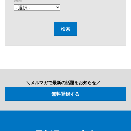
期間
＼メルマガで最新の話題をお知らせ／