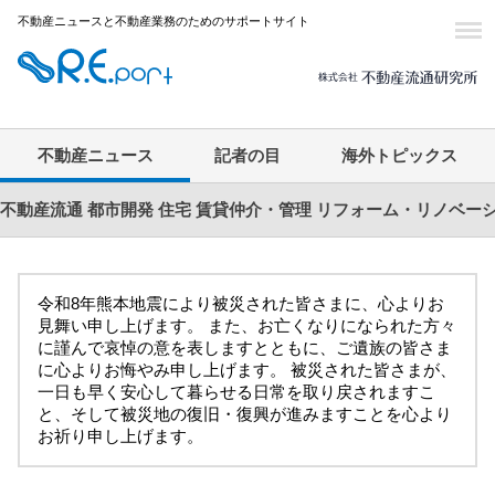
不動産ニュースと不動産業務のためのサポートサイト
不動産ニュース
記者の目
海外トピックス
不動産流通
都市開発
住宅
賃貸仲介・管理
リフォーム・リノベー
令和8年熊本地震により被災された皆さまに、心よりお
見舞い申し上げます。 また、お亡くなりになられた方々
に謹んで哀悼の意を表しますとともに、ご遺族の皆さま
に心よりお悔やみ申し上げます。 被災された皆さまが、
一日も早く安心して暮らせる日常を取り戻されますこ
と、そして被災地の復旧・復興が進みますことを心より
お祈り申し上げます。