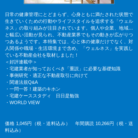
日常の健康管理にとどまらず、心身ともに満たされた状態で
生きていくための行動やライフスタイルを追求する「ウェル
ネス」の取り組みが注目されています。個人や企業、地域…
と幅広い活動が見られ、不動産業界でもその動きが広がりつ
つあるようです。本特集では、心と体の健康だけでなく、対
人関係や職場・生活環境まで含め、「ウェルネス」を実践し
ている不動産会社を取材しました！
＜好評連載中＞
・宅建業者が知っておくべき「重説」に必要な基礎知識
・事例研究・適正な不動産取引に向けて
・関連法規Q&A
・一問一答！建築のキホン
・宅建ケーススタディ 日日是勉強
・WORLD VIEW
価格 1,045円（税・送料込み） 年間購読 10,266円（税・送
料込み）