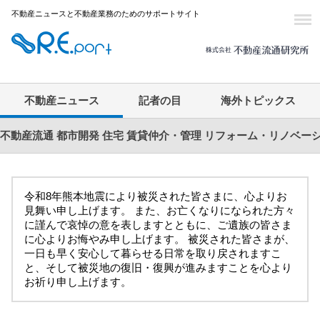
不動産ニュースと不動産業務のためのサポートサイト
不動産ニュース
記者の目
海外トピックス
不動産流通
都市開発
住宅
賃貸仲介・管理
リフォーム・リノベー
令和8年熊本地震により被災された皆さまに、心よりお
見舞い申し上げます。 また、お亡くなりになられた方々
に謹んで哀悼の意を表しますとともに、ご遺族の皆さま
に心よりお悔やみ申し上げます。 被災された皆さまが、
一日も早く安心して暮らせる日常を取り戻されますこ
と、そして被災地の復旧・復興が進みますことを心より
お祈り申し上げます。