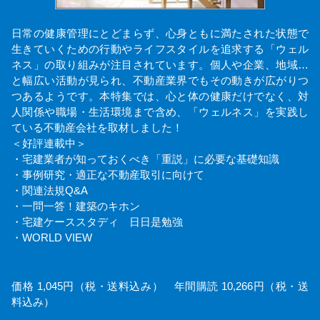
日常の健康管理にとどまらず、心身ともに満たされた状態で
生きていくための行動やライフスタイルを追求する「ウェル
ネス」の取り組みが注目されています。個人や企業、地域…
と幅広い活動が見られ、不動産業界でもその動きが広がりつ
つあるようです。本特集では、心と体の健康だけでなく、対
人関係や職場・生活環境まで含め、「ウェルネス」を実践し
ている不動産会社を取材しました！
＜好評連載中＞
・宅建業者が知っておくべき「重説」に必要な基礎知識
・事例研究・適正な不動産取引に向けて
・関連法規Q&A
・一問一答！建築のキホン
・宅建ケーススタディ 日日是勉強
・WORLD VIEW
価格 1,045円（税・送料込み） 年間購読 10,266円（税・送
料込み）