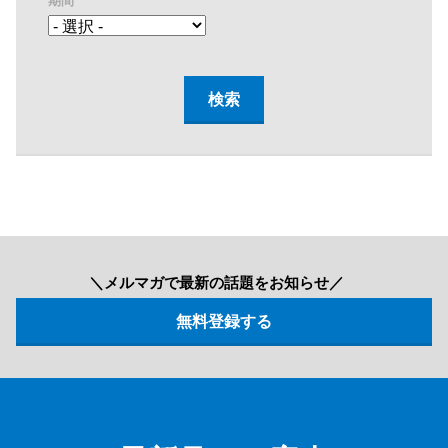
期間
＼メルマガで最新の話題をお知らせ／