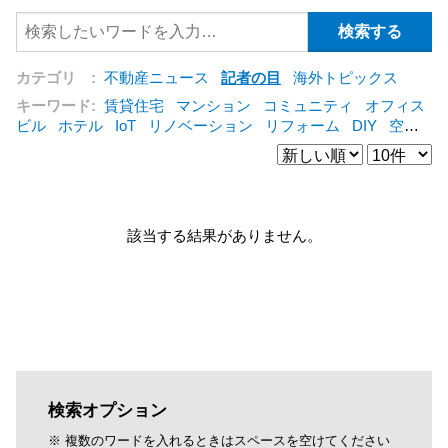
カテゴリ :
不動産ニュース
記者の目
海外トピックス
キーワード:
賃貸住宅
マンション
コミュニティ
オフィス
ビル
ホテル
IoT
リノベーション
リフォーム
DIY
空き
家
IT
集合住宅
シェアリングエコノミー
建売住宅
管理
会社
オフィス
コンバージョン
公営住宅
三菱地所
仲介
[+]
該当する結果がありません。
検索オプション
※ 複数のワードを入れるときはスペースを空けてください