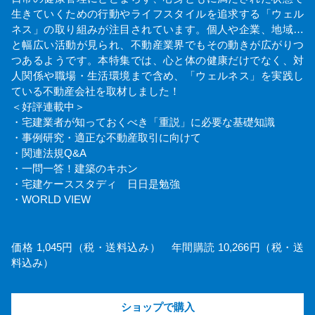
生きていくための行動やライフスタイルを追求する「ウェル
ネス」の取り組みが注目されています。個人や企業、地域…
と幅広い活動が見られ、不動産業界でもその動きが広がりつ
つあるようです。本特集では、心と体の健康だけでなく、対
人関係や職場・生活環境まで含め、「ウェルネス」を実践し
ている不動産会社を取材しました！
＜好評連載中＞
・宅建業者が知っておくべき「重説」に必要な基礎知識
・事例研究・適正な不動産取引に向けて
・関連法規Q&A
・一問一答！建築のキホン
・宅建ケーススタディ 日日是勉強
・WORLD VIEW
価格 1,045円（税・送料込み） 年間購読 10,266円（税・送
料込み）
ショップで購入