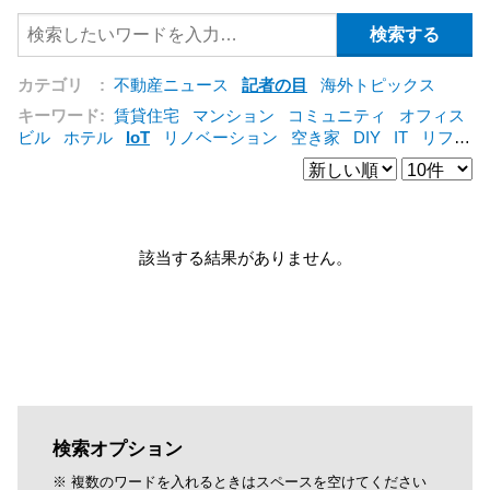
カテゴリ :
不動産ニュース
記者の目
海外トピックス
キーワード:
賃貸住宅
マンション
コミュニティ
オフィス
ビル
ホテル
IoT
リノベーション
空き家
DIY
IT
リフォ
ーム
シェアリングエコノミー
建売住宅
管理会社
集合住
宅
コンバージョン
オフィス
三菱地所
賃貸借
公営住宅
[+]
該当する結果がありません。
検索オプション
※ 複数のワードを入れるときはスペースを空けてください