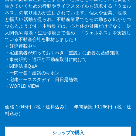
生きていくための行動やライフスタイルを追求する「ウェル
ネス」の取り組みが注目されています。個人や企業、地域…
と幅広い活動が見られ、不動産業界でもその動きが広がりつ
つあるようです。本特集では、心と体の健康だけでなく、対
人関係や職場・生活環境まで含め、「ウェルネス」を実践し
ている不動産会社を取材しました！
＜好評連載中＞
・宅建業者が知っておくべき「重説」に必要な基礎知識
・事例研究・適正な不動産取引に向けて
・関連法規Q&A
・一問一答！建築のキホン
・宅建ケーススタディ 日日是勉強
・WORLD VIEW
価格 1,045円（税・送料込み） 年間購読 10,266円（税・送
料込み）
ショップで購入