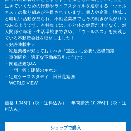
生きていくための行動やライフスタイルを追求する「ウェル
ネス」の取り組みが注目されています。個人や企業、地域…
と幅広い活動が見られ、不動産業界でもその動きが広がりつ
つあるようです。本特集では、心と体の健康だけでなく、対
人関係や職場・生活環境まで含め、「ウェルネス」を実践し
ている不動産会社を取材しました！
＜好評連載中＞
・宅建業者が知っておくべき「重説」に必要な基礎知識
・事例研究・適正な不動産取引に向けて
・関連法規Q&A
・一問一答！建築のキホン
・宅建ケーススタディ 日日是勉強
・WORLD VIEW
価格 1,045円（税・送料込み） 年間購読 10,266円（税・送
料込み）
ショップで購入