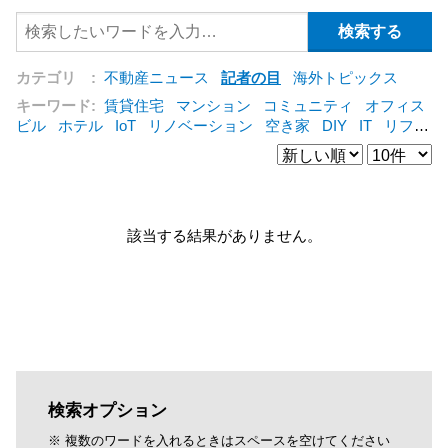
カテゴリ :
不動産ニュース
記者の目
海外トピックス
キーワード:
賃貸住宅
マンション
コミュニティ
オフィス
ビル
ホテル
IoT
リノベーション
空き家
DIY
IT
リフォ
ーム
シェアリングエコノミー
建売住宅
管理会社
集合住
宅
コンバージョン
オフィス
三菱地所
賃貸借
公営住宅
[+]
該当する結果がありません。
検索オプション
※ 複数のワードを入れるときはスペースを空けてください