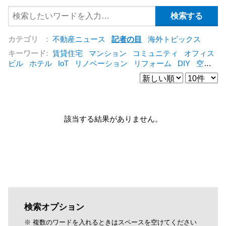
カテゴリ :
不動産ニュース
記者の目
海外トピックス
キーワード:
賃貸住宅
マンション
コミュニティ
オフィス
ビル
ホテル
IoT
リノベーション
リフォーム
DIY
空き
家
IT
集合住宅
管理会社
シェアリングエコノミー
建売
住宅
オフィス
コンバージョン
公営住宅
仲介
海外
[+]
該当する結果がありません。
検索オプション
※ 複数のワードを入れるときはスペースを空けてください