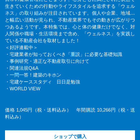
生きていくための行動やライフスタイルを追求する「ウェル
ネス」の取り組みが注目されています。個人や企業、地域…
と幅広い活動が見られ、不動産業界でもその動きが広がりつ
つあるようです。本特集では、心と体の健康だけでなく、対
人関係や職場・生活環境まで含め、「ウェルネス」を実践し
ている不動産会社を取材しました！
＜好評連載中＞
・宅建業者が知っておくべき「重説」に必要な基礎知識
・事例研究・適正な不動産取引に向けて
・関連法規Q&A
・一問一答！建築のキホン
・宅建ケーススタディ 日日是勉強
・WORLD VIEW
価格 1,045円（税・送料込み） 年間購読 10,266円（税・送
料込み）
ショップで購入