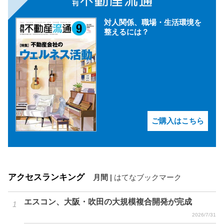
対人関係、職場・生活環境を
整えるには？
ご購入はこちら
アクセスランキング
月間
|
はてなブックマーク
エスコン、大阪・吹田の大規模複合開発が完成
2026/7/31