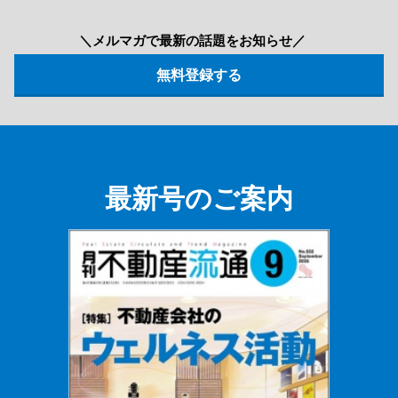
＼メルマガで最新の話題をお知らせ／
最新号のご案内