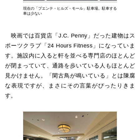
現在の「プエンテ・ヒルズ・モール」駐車場。駐車する
車は少ない
映画では百貨店「J.C. Penny」だった建物はス
ポーツクラブ「24 Hours Fitness」になっていま
す。施設内に入ると軒を並べる専門店のほとんど
が閉まっていて、通路を歩いている人もほとんど
見かけません。「閑古鳥が鳴いている」とは陳腐
な表現ですが、まさにその言葉がぴったりきま
す。