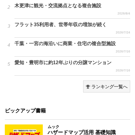
木更津に観光・交流拠点となる複合施設
2026/8/4
フラット35利用者、世帯年収の増加が続く
2026/7/24
千葉・一宮の海沿いに商業・住宅の複合型施設
2026/7/16
愛知・豊明市に約12年ぶりの分譲マンション
2026/7/16
ランキング一覧へ
ピックアップ書籍
ムック
ハザードマップ活用 基礎知識