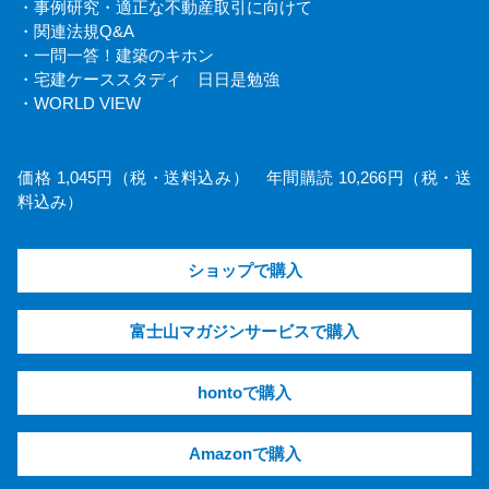
・事例研究・適正な不動産取引に向けて
・関連法規Q&A
・一問一答！建築のキホン
・宅建ケーススタディ 日日是勉強
・WORLD VIEW
価格 1,045円（税・送料込み） 年間購読 10,266円（税・送
料込み）
ショップで購入
富士山マガジンサービスで購入
hontoで購入
Amazonで購入