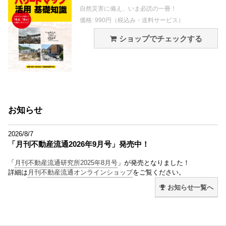
自然災害に備え、いま必読の一冊！
価格: 990円（税込み・送料サービス）
ショップでチェックする
お知らせ
2026/8/7
「月刊不動産流通2026年9月号」発売中！
「
月刊不動産流通研究所2025年8月号
」が発売となりました！
詳細は
月刊不動産流通オンラインショップ
をご覧ください。
お知らせ一覧へ