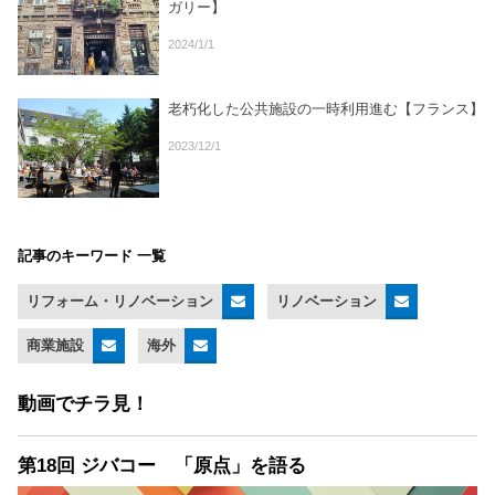
ガリー】
2024/1/1
老朽化した公共施設の一時利用進む【フランス】
2023/12/1
記事のキーワード 一覧
リフォーム・リノベーション
リノベーション
商業施設
海外
動画でチラ見！
第18回 ジバコー 「原点」を語る