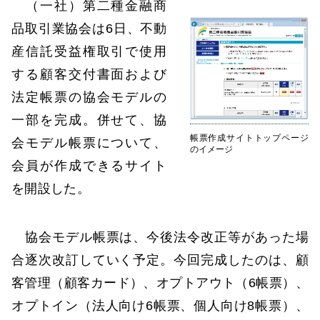
（一社）第二種金融商
品取引業協会は6日、不動
産信託受益権取引で使用
する顧客交付書面および
法定帳票の協会モデルの
一部を完成。併せて、協
帳票作成サイトトップページ
会モデル帳票について、
のイメージ
会員が作成できるサイト
を開設した。
協会モデル帳票は、今後法令改正等があった場
合逐次改訂していく予定。今回完成したのは、顧
客管理（顧客カード）、オプトアウト（6帳票）、
オプトイン（法人向け6帳票、個人向け8帳票）、