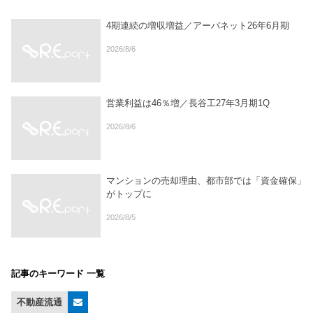
4期連続の増収増益／アーバネット26年6月期
2026/8/6
営業利益は46％増／長谷工27年3月期1Q
2026/8/6
マンションの売却理由、都市部では「資金確保」
がトップに
2026/8/5
記事のキーワード 一覧
不動産流通