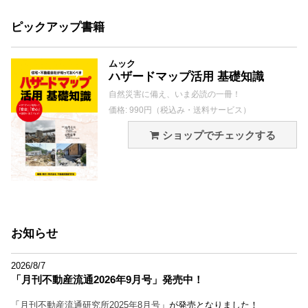
ピックアップ書籍
ムック
ハザードマップ活用 基礎知識
自然災害に備え、いま必読の一冊！
価格: 990円（税込み・送料サービス）
ショップでチェックする
お知らせ
2026/8/7
「月刊不動産流通2026年9月号」発売中！
「
月刊不動産流通研究所2025年8月号
」が発売となりました！