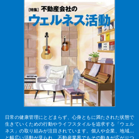
日常の健康管理にとどまらず、心身ともに満たされた状態で
生きていくための行動やライフスタイルを追求する「ウェル
ネス」の取り組みが注目されています。個人や企業、地域…
と幅広い活動が見られ、不動産業界でもその動きが広がりつ