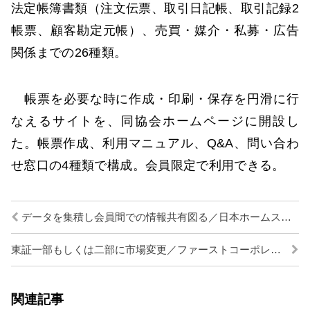
法定帳簿書類（注文伝票、取引日記帳、取引記録2
帳票、顧客勘定元帳）、売買・媒介・私募・広告
関係までの26種類。
帳票を必要な時に作成・印刷・保存を円滑に行
なえるサイトを、同協会ホームページに開設し
た。帳票作成、利用マニュアル、Q&A、問い合わ
せ窓口の4種類で構成。会員限定で利用できる。
データを集積し会員間での情報共有図る／日本ホームステージング協会
東証一部もしくは二部に市場変更／ファーストコーポレーション
関連記事