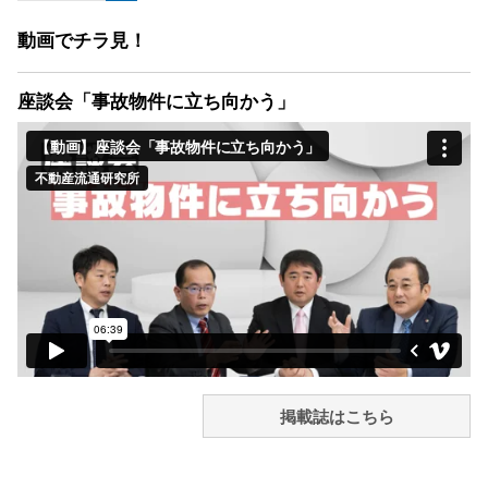
動画でチラ見！
座談会「事故物件に立ち向かう」
掲載誌はこちら