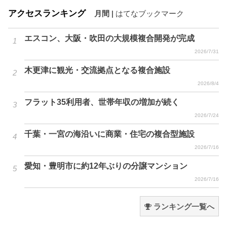
アクセスランキング
月間
|
はてなブックマーク
エスコン、大阪・吹田の大規模複合開発が完成
2026/7/31
木更津に観光・交流拠点となる複合施設
2026/8/4
フラット35利用者、世帯年収の増加が続く
2026/7/24
千葉・一宮の海沿いに商業・住宅の複合型施設
2026/7/16
愛知・豊明市に約12年ぶりの分譲マンション
2026/7/16
ランキング一覧へ