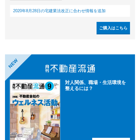
2020年8月28日の宅建業法改正に合わせ情報を追加
ご購入はこちら
NEW
対人関係、職場・生活環境を
整えるには？