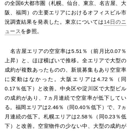
の全国6大都市圏（札幌、仙台、東京、名古屋、大
阪、福岡）の主要エリアにおけるオフィスビル市
況調査結果を発表した。東京については
14日のニ
ュース
を参照。
名古屋エリアの空室率は5.51％（前月比0.07％
上昇）と、ほぼ横ばいで推移。全エリアで大型の
成約が複数あったものの、新規募集もあり空室率
に変動はなかった。大阪エリアは4.72％（同
0.17％低下）と改善。中央区や淀川区で大型ビル
の成約があり、7ヵ月連続で空室率が低下してい
る。福岡エリアは2.46％（同0.40％低下）で、7ヵ
月連続の低下。札幌エリアは2.58％（同0.23％低
下）と改善。空室物件の少ない中、大型の成約が