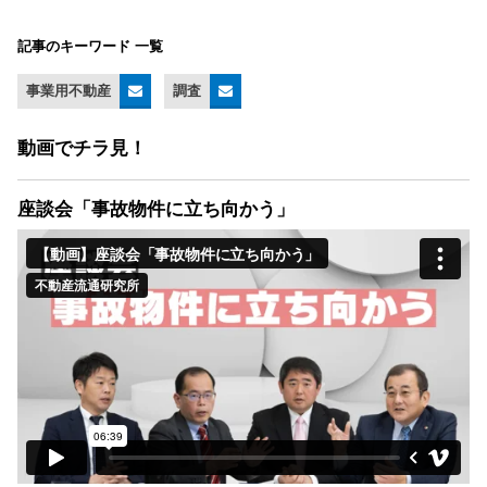
記事のキーワード 一覧
事業用不動産
調査
動画でチラ見！
座談会「事故物件に立ち向かう」