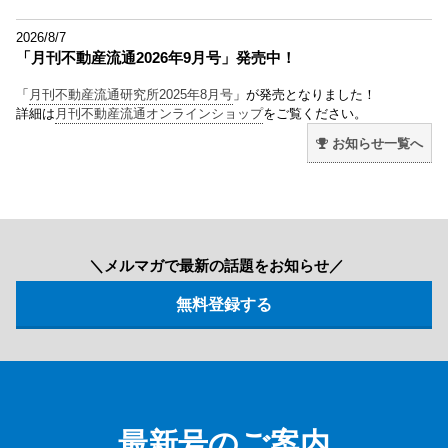
2026/8/7
「月刊不動産流通2026年9月号」発売中！
「
月刊不動産流通研究所2025年8月号
」が発売となりました！
詳細は
月刊不動産流通オンラインショップ
をご覧ください。
お知らせ一覧へ
＼メルマガで最新の話題をお知らせ／
最新号のご案内