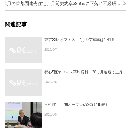
1月の首都圏建売住宅、月間契約率39.9％に下落／不経研調査
関連記事
東京23区オフィス、7月の空室率は1.41％
2026/8/7
都心5区オフィス平均賃料、30ヵ月連続で上昇
2026/8/6
2026年上半期オープンのSCは18施設
2026/8/5