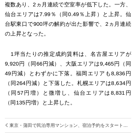
複数あり、2ヵ月連続で空室率が低下した。一方、
仙台エリアは7.99％（同0.49％上昇）と上昇。仙
台駅東口で900坪の解約が出た影響で、2ヵ月連続
の上昇となった。
1坪当たりの推定成約賃料は、名古屋エリアが
9,920円（同66円減）、大阪エリアは9,465円（同
49円減）とわずかに下落。福岡エリアも8,836円
（同264円減）と下落した。札幌エリアは8,634円
（同57円増）と微増し、仙台エリアは8,831円
（同135円増）と上昇した。
東京・蒲田で民泊専用マンション、宿泊予約をスタート／京王電鉄