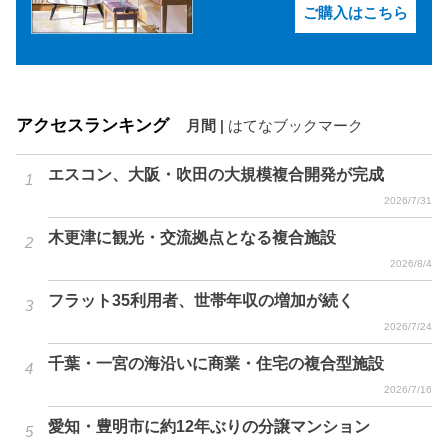
ご購入はこちら
アクセスランキング
月間
|
はてなブックマーク
エスコン、大阪・吹田の大規模複合開発が完成
2026/7/31
木更津に観光・交流拠点となる複合施設
2026/8/4
フラット35利用者、世帯年収の増加が続く
2026/7/24
千葉・一宮の海沿いに商業・住宅の複合型施設
2026/7/16
愛知・豊明市に約12年ぶりの分譲マンション