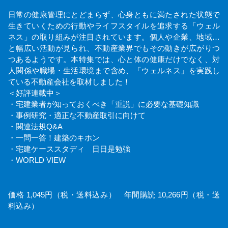
日常の健康管理にとどまらず、心身ともに満たされた状態で
生きていくための行動やライフスタイルを追求する「ウェル
ネス」の取り組みが注目されています。個人や企業、地域…
と幅広い活動が見られ、不動産業界でもその動きが広がりつ
つあるようです。本特集では、心と体の健康だけでなく、対
人関係や職場・生活環境まで含め、「ウェルネス」を実践し
ている不動産会社を取材しました！
＜好評連載中＞
・宅建業者が知っておくべき「重説」に必要な基礎知識
・事例研究・適正な不動産取引に向けて
・関連法規Q&A
・一問一答！建築のキホン
・宅建ケーススタディ 日日是勉強
・WORLD VIEW
価格 1,045円（税・送料込み） 年間購読 10,266円（税・送
料込み）