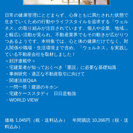
日常の健康管理にとどまらず、心身ともに満たされた状態で
生きていくための行動やライフスタイルを追求する「ウェル
ネス」の取り組みが注目されています。個人や企業、地域…
と幅広い活動が見られ、不動産業界でもその動きが広がりつ
つあるようです。本特集では、心と体の健康だけでなく、対
人関係や職場・生活環境まで含め、「ウェルネス」を実践し
ている不動産会社を取材しました！
＜好評連載中＞
・宅建業者が知っておくべき「重説」に必要な基礎知識
・事例研究・適正な不動産取引に向けて
・関連法規Q&A
・一問一答！建築のキホン
・宅建ケーススタディ 日日是勉強
・WORLD VIEW
価格 1,045円（税・送料込み） 年間購読 10,266円（税・送
料込み）