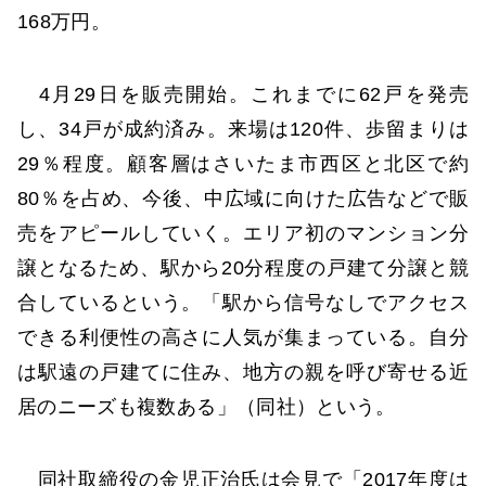
168万円。
4月29日を販売開始。これまでに62戸を発売
し、34戸が成約済み。来場は120件、歩留まりは
29％程度。顧客層はさいたま市西区と北区で約
80％を占め、今後、中広域に向けた広告などで販
売をアピールしていく。エリア初のマンション分
譲となるため、駅から20分程度の戸建て分譲と競
合しているという。「駅から信号なしでアクセス
できる利便性の高さに人気が集まっている。自分
は駅遠の戸建てに住み、地方の親を呼び寄せる近
居のニーズも複数ある」（同社）という。
同社取締役の金児正治氏は会見で「2017年度は