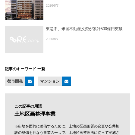
2026/8/7
東急不、米国不動産投資が累計500億円突破
2026/8/7
記事のキーワード 一覧
都市開発
マンション
この記事の用語
土地区画整理事業
市街地を面的に整備するために、土地の区画形質の変更や公共施
設の整備を行なう事業の一つで、土地区画整理法に従って実施さ