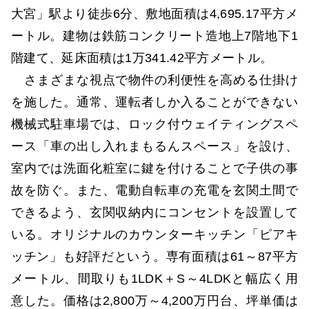
大宮」駅より徒歩6分、敷地面積は4,695.17平方メ
ートル。建物は鉄筋コンクリート造地上7階地下1
階建て、延床面積は1万341.42平方メートル。
さまざまな視点で物件の利便性を高める仕掛け
を施した。通常、運転者しか入ることができない
機械式駐車場では、ロック付ウェイティングスペ
ース「車の出し入れまもるんスペース」を設け、
室内では洗面化粧室に鍵を付けることで子供の事
故を防ぐ。また、電動自転車の充電を玄関土間で
できるよう、玄関収納内にコンセントを設置して
いる。オリジナルのカウンターキッチン「ピアキ
ッチン」も好評だという。専有面積は61～87平方
メートル、間取りも1LDK＋S～4LDKと幅広く用
意した。価格は2,800万～4,200万円台、坪単価は