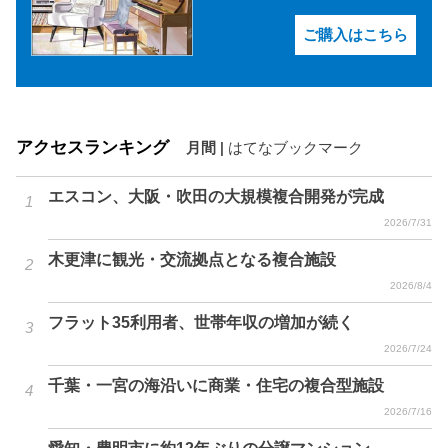
ご購入はこちら
アクセスランキング
月間
|
はてなブックマーク
エスコン、大阪・吹田の大規模複合開発が完成
2026/7/31
木更津に観光・交流拠点となる複合施設
2026/8/4
フラット35利用者、世帯年収の増加が続く
2026/7/24
千葉・一宮の海沿いに商業・住宅の複合型施設
2026/7/16