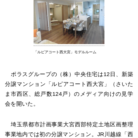
「ルピアコート西大宮」モデルルーム
ポラスグループの（株）中央住宅は12日、新築
分譲マンション「ルピアコート西大宮」（さいた
ま市西区、総戸数124戸）のメディア向けの見学
会を開いた。
埼玉県都市計画事業大宮西部特定土地区画整理
事業地内では初の分譲マンション。JR川越線「西