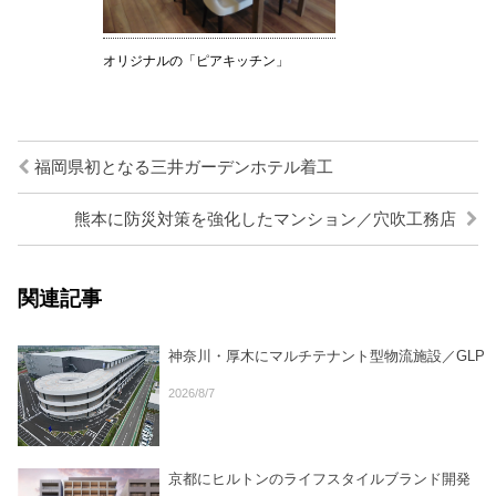
オリジナルの「ピアキッチン」
福岡県初となる三井ガーデンホテル着工
熊本に防災対策を強化したマンション／穴吹工務店
関連記事
神奈川・厚木にマルチテナント型物流施設／GLP
2026/8/7
京都にヒルトンのライフスタイルブランド開発