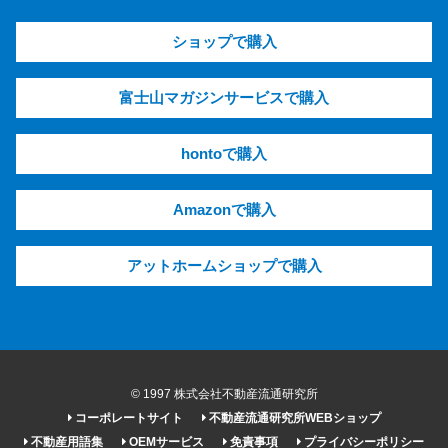
ショップで購入
富士山マガジンサービスで購入
hontoで購入
Amazonで購入
アットホームショップで購入
© 1997 株式会社不動産流通研究所
コーポレートサイト
不動産流通研究所WEBショップ
不動産用語集
OEMサービス
免責事項
プライバシーポリシー