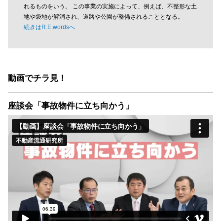
れるものをいう。 この事業の実施によって、例えば、不整形な土
地や袋地が解消され、道路や公園が整備されることとなる。
続きはR.E.wordsへ
動画でチラ見！
座談会「事故物件に立ち向かう」