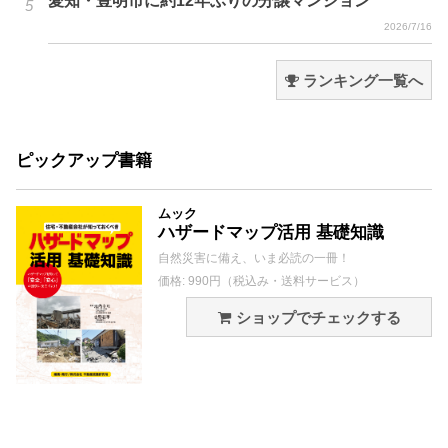
愛知・豊明市に約12年ぶりの分譲マンション
2026/7/16
ランキング一覧へ
ピックアップ書籍
ムック
ハザードマップ活用 基礎知識
自然災害に備え、いま必読の一冊！
価格: 990円（税込み・送料サービス）
ショップでチェックする