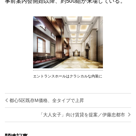
事前案内会開始以降、約500組が来場している。
エントランスホールはクラシカルな内装に
都心5区既存M価格、全タイプで上昇
「大人女子」向け賃貸を提案／伊藤忠都市