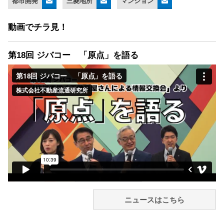
都市開発
三菱地所
マンション
動画でチラ見！
第18回 ジバコー 「原点」を語る
ニュースはこちら