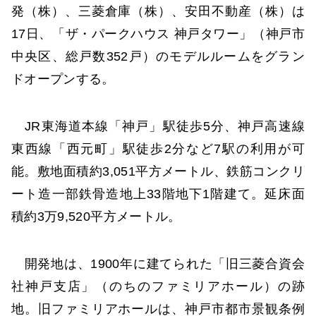
発（株）、三菱倉庫（株）、安田不動産（株）は
17日、「ザ・パークハウス 神戸タワー」（神戸市
中央区、総戸数352戸）のモデルルームをグラン
ドオープンする。
JR東海道本線「神戸」駅徒歩5分、神戸高速線
東西線「西元町」駅徒歩2分など7駅の利用が可
能。敷地面積約3,051平方メートル、鉄筋コンクリ
ート造一部鉄骨造地上33階地下1階建て。延床面
積約3万9,520平方メートル。
開発地は、1900年に建てられた「旧三菱合資会
社神戸支店」（のちのファミリアホール）の跡
地。旧ファミリアホールは、神戸市都市景観条例