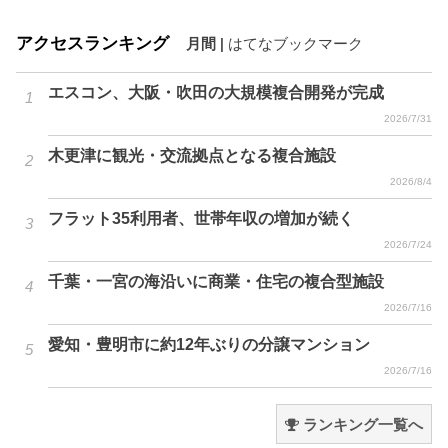
アクセスランキング
月間
|
はてなブックマーク
エスコン、大阪・吹田の大規模複合開発が完成
2026/7/31
木更津に観光・交流拠点となる複合施設
2026/8/4
フラット35利用者、世帯年収の増加が続く
2026/7/24
千葉・一宮の海沿いに商業・住宅の複合型施設
2026/7/16
愛知・豊明市に約12年ぶりの分譲マンション
2026/7/16
ランキング一覧へ