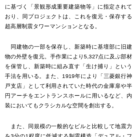
に基づく「景観形成重要建築物等」に指定されて
おり、同プロジェクトは、これを復元・保存する
超高層制震タワーマンションとなる。
同建物の一部を保存し、新築時に基壇部に旧建
物の外壁を復元。手作業により5,327点に及ぶ部材
を保管し、新築時に組み直す「生け捕り」という
手法を用いる。また、1919年により「三菱銀行神
戸支店」として利用されていた時代の金庫扉や半
円アーチをエントランスホールに用いるなど、内
装においてもクラシカルな空間を創出する。
また、同規模の一般的なビルと比較して地震力
を3分の1程度に低減する制震構造「デュアル・フ