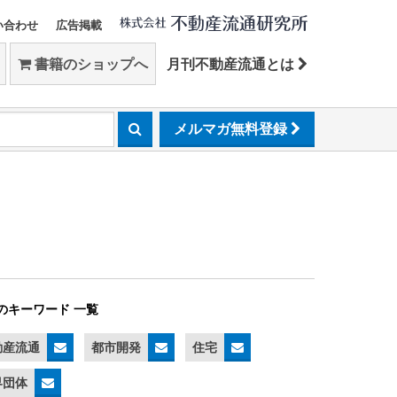
い合わせ
広告掲載
書籍のショップへ
月刊不動産流通とは
メルマガ無料登録
のキーワード 一覧
動産流通
都市開発
住宅
界団体