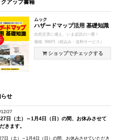
ックアップ書籍
ムック
ハザードマップ活用 基礎知識
自然災害に備え、いま必読の一冊！
価格: 990円（税込み・送料サービス）
ショップでチェックする
知らせ
/12/27
月27日（土）～1月4日（日）の間、お休みさせて
だきます。
月27日（土）～1月4日（日）の間、お休みさせていただき