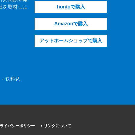
社を取材しま
hontoで購入
Amazonで購入
アットホームショップで購入
（税・送料込
ライバシーポリシー
リンクについて