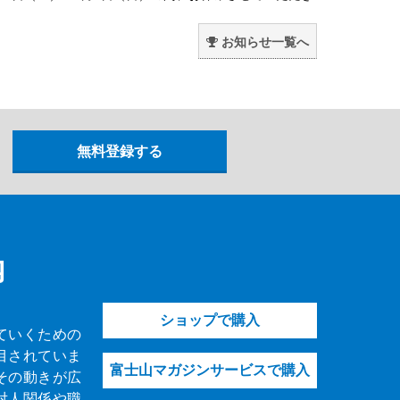
。
お知らせ一覧へ
内
ショップで購入
ていくための
目されていま
富士山マガジンサービスで購入
その動きが広
対人関係や職