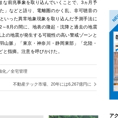
まな前兆事象を取り込んでいくことで、3ヵ月予
きた」などと語り、電離圏のかく乱、非可聴音の
N
といった異常地象現象を取り込んだ予測手法に
2～8月の間に、地表の隆起・沈降と過去の地震
以上の地震が発生する可能性の高い警戒ゾーンと
羽山脈」「東京・神奈川・静岡東部」「北陸・
どと指摘。注意を呼びかけた。
強化／全宅管理
不動産テック市場、20年には6,267億円に
ア