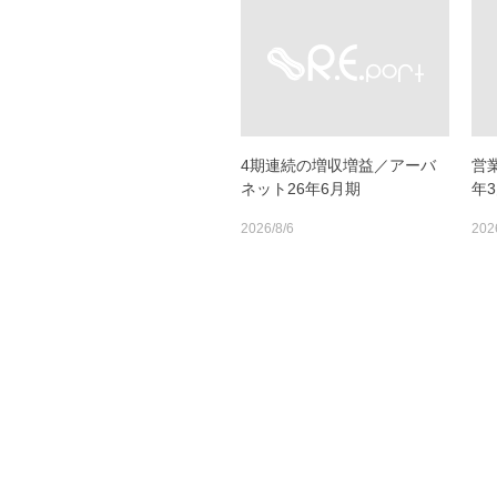
4期連続の増収増益／アーバ
営
ネット26年6月期
年3
2026/8/6
202