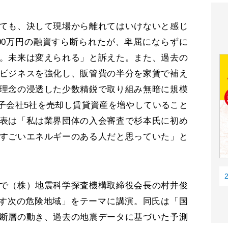
ても、決して現場から離れてはいけないと感じ
00万円の融資すら断られたが、卑屈にならずに
。未来は変えられる」と訴えた。また、過去の
ビジネスを強化し、販管費の半分を家賃で補え
理念の浸透した少数精鋭で取り組み無暗に規模
子会社5社を売却し賃貸資産を増やしていること
表は「私は業界団体の入会審査で杉本氏に初め
すごいエネルギーのある人だと思っていた」と
で（株）地震科学探査機構取締役会長の村井俊
示す次の危険地域」をテーマに講演。同氏は「国
断層の動き、過去の地震データに基づいた予測