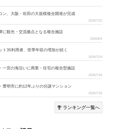
コン、大阪・吹田の大規模複合開発が完成
2026/7/31
津に観光・交流拠点となる複合施設
2026/8/4
ット35利用者、世帯年収の増加が続く
2026/7/24
・一宮の海沿いに商業・住宅の複合型施設
2026/7/16
・豊明市に約12年ぶりの分譲マンション
2026/7/16
ランキング一覧へ