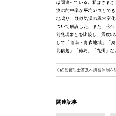
は間違っている。私はさまざ
測の的中率が平均57％とで
地鳴り、疑似気温の異常変化
ついて解説した。また、今年
前兆現象とを比較し、震度5
して「道南・青森地域」「奥
北信越」「徳島」「九州」な
経営管理士普及へ講習体制を
関連記事