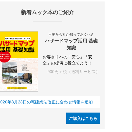
新着ムック本のご紹介
不動産会社が知っておくべき
ハザードマップ活用 基礎
知識
お客さまへの「安心」「安
全」の提供に役立てよう！
900円＋税（送料サービス）
2020年8月28日の宅建業法改正に合わせ情報を追加
ご購入はこちら