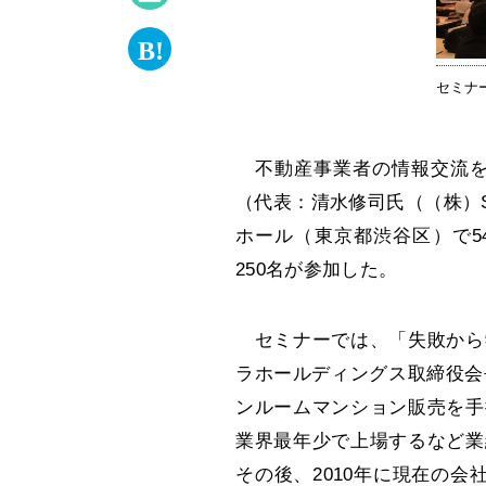
セミナ
不動産事業者の情報交流を目
（代表：清水修司氏（（株）S
ホール（東京都渋谷区）で5
250名が参加した。
セミナーでは、「失敗から
ラホールディングス取締役会
ンルームマンション販売を手
業界最年少で上場するなど業
その後、2010年に現在の会