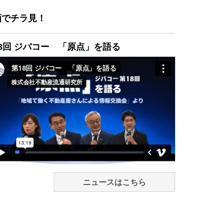
画でチラ見！
8回 ジバコー 「原点」を語る
ニュースはこちら