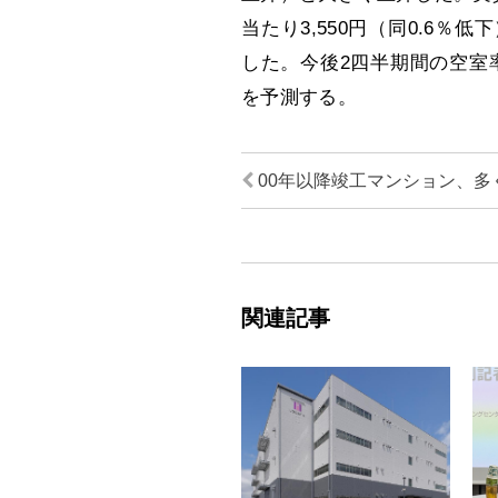
当たり3,550円（同0.6
した。今後2四半期間の空室率
を予測する。
00年以降竣工マンション、多
関連記事