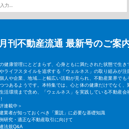
月刊不動産流通
最新号のご案
の健康管理にとどまらず、心身ともに満たされた状態で生き
やライフスタイルを追求する「ウェルネス」の取り組みが注
個人や企業、地域…と幅広い活動が見られ、不動産業界でも
つつあるようです。本特集では、心と体の健康だけでなく、
生活環境まで含め、「ウェルネス」を実践している不動産会
！
評連載中＞
建業者が知っておくべき「重説」に必要な基礎知識
例研究・適正な不動産取引に向けて
連法規Q&A