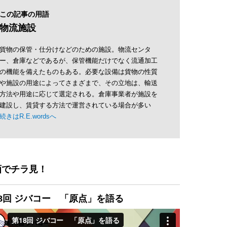
この記事の用語
物流施設
貨物の保管・仕分けなどのための施設。物流センタ
ー、倉庫などであるが、保管機能だけでなく流通加工
の機能を備えたものもある。必要な設備は貨物の性質
や施設の用途によってさまざまで、その立地は、輸送
方法や用途に応じて選定される。倉庫事業者が施設を
建設し、賃貸する方法で運営されている場合が多い
続きはR.E.wordsへ
画でチラ見！
8回 ジバコー 「原点」を語る