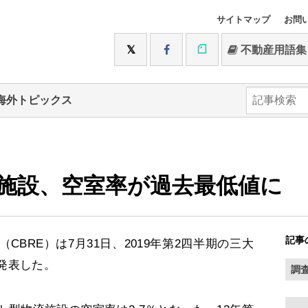
サイトマップ
お問
不動産用語集
海外トピックス
施設、空室率が過去最低値に
記事
BRE）は7月31日、2019年第2四半期の三大
発表した。
調