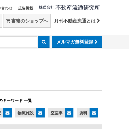
い合わせ
広告掲載
書籍のショップへ
月刊不動産流通とは
メルマガ無料登録
のキーワード 一覧
査
物流施設
空室率
賃料