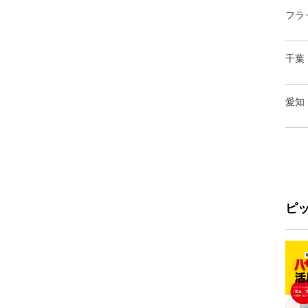
フラ
千葉
愛知
ピ