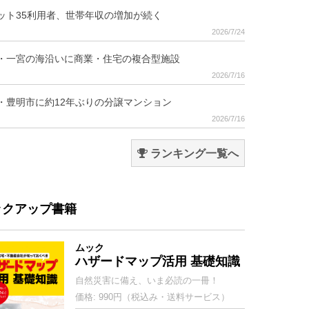
ット35利用者、世帯年収の増加が続く
2026/7/24
・一宮の海沿いに商業・住宅の複合型施設
2026/7/16
・豊明市に約12年ぶりの分譲マンション
2026/7/16
ランキング一覧へ
ックアップ書籍
ムック
ハザードマップ活用 基礎知識
自然災害に備え、いま必読の一冊！
価格: 990円（税込み・送料サービス）