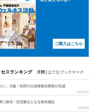
ご購入はこちら
クセスランキング
月間
|
はてなブックマーク
コン、大阪・吹田の大規模複合開発が完成
2026/7/31
津に観光・交流拠点となる複合施設
2026/8/4