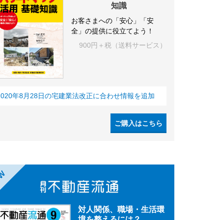
知識
お客さまへの「安心」「安
全」の提供に役立てよう！
900円＋税（送料サービス）
2020年8月28日の宅建業法改正に合わせ情報を追加
ご購入はこちら
EW
対人関係、職場・生活環
境を整えるには？