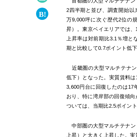
首都圏の大型マルチテナント
2四半期と並び、調査開始以
万9,000坪に次ぐ歴代2位の
昇）。東京ベイエリアでは、1坪
上昇率は対前期比3.1％増
期と比較して0.7ポイント低下
近畿圏の大型マルチテナント
低下）となった。実質賃料は1坪
3,600円台に回復したのは
おり、特に湾岸部の回復傾向
ついては、当期比2.5ポイント
中部圏の大型マルチテナント型
上昇）と大きく上昇した。実