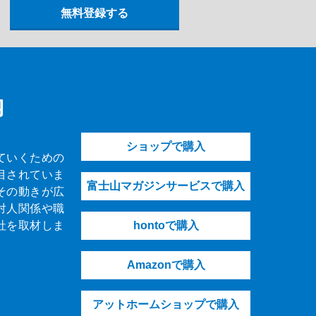
内
ショップで購入
ていくための
目されていま
富士山マガジンサービスで購入
その動きが広
対人関係や職
社を取材しま
hontoで購入
Amazonで購入
アットホームショップで購入