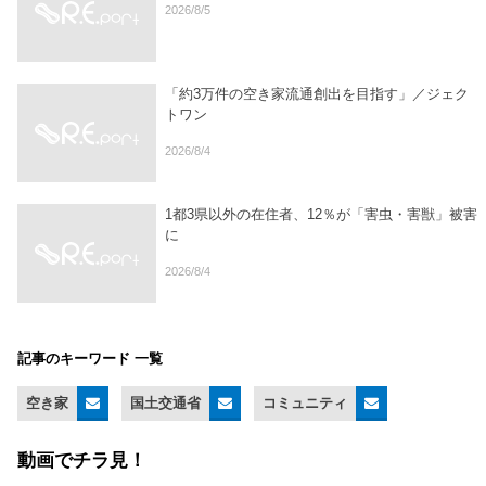
2026/8/5
「約3万件の空き家流通創出を目指す」／ジェク
トワン
2026/8/4
1都3県以外の在住者、12％が「害虫・害獣」被害
に
2026/8/4
記事のキーワード 一覧
空き家
国土交通省
コミュニティ
動画でチラ見！