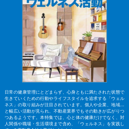
日常の健康管理にとどまらず、心身ともに満たされた状態で
生きていくための行動やライフスタイルを追求する「ウェル
ネス」の取り組みが注目されています。個人や企業、地域…
と幅広い活動が見られ、不動産業界でもその動きが広がりつ
つあるようです。本特集では、心と体の健康だけでなく、対
人関係や職場・生活環境まで含め、「ウェルネス」を実践し