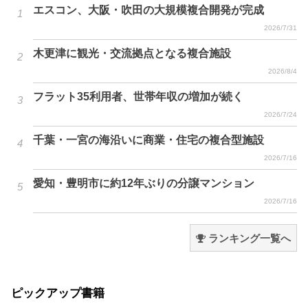
エスコン、大阪・吹田の大規模複合開発が完成
2026/7/31
木更津に観光・交流拠点となる複合施設
2026/8/4
フラット35利用者、世帯年収の増加が続く
2026/7/24
千葉・一宮の海沿いに商業・住宅の複合型施設
2026/7/16
愛知・豊明市に約12年ぶりの分譲マンション
2026/7/16
ランキング一覧へ
ピックアップ書籍