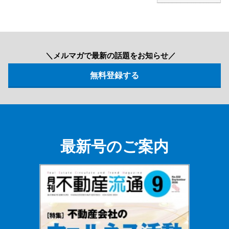
＼メルマガで最新の話題をお知らせ／
最新号のご案内