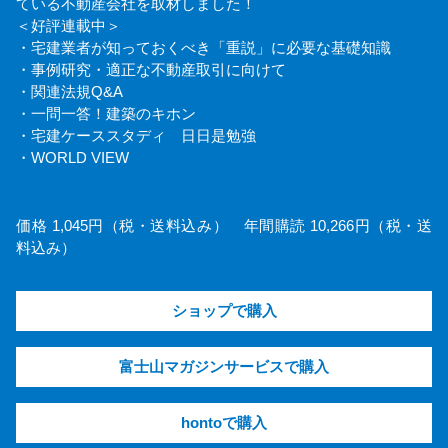
ている不動産会社を取材しました！
＜好評連載中＞
・宅建業者が知っておくべき「重説」に必要な基礎知識
・事例研究・適正な不動産取引に向けて
・関連法規Q&A
・一問一答！建築のキホン
・宅建ケーススタディ 日日是勉強
・WORLD VIEW
価格 1,045円（税・送料込み） 年間購読 10,266円（税・送
料込み）
ショップで購入
富士山マガジンサービスで購入
hontoで購入