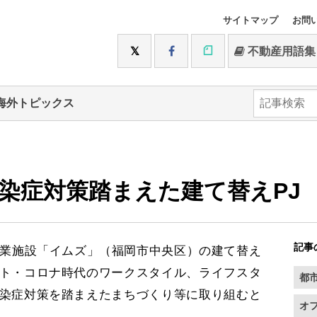
サイトマップ
お問
不動産用語集
海外トピックス
染症対策踏まえた建て替えPJ
記事
業施設「イムズ」（福岡市中央区）の建て替え
ト・コロナ時代のワークスタイル、ライフスタ
都
染症対策を踏まえたまちづくり等に取り組むと
オ