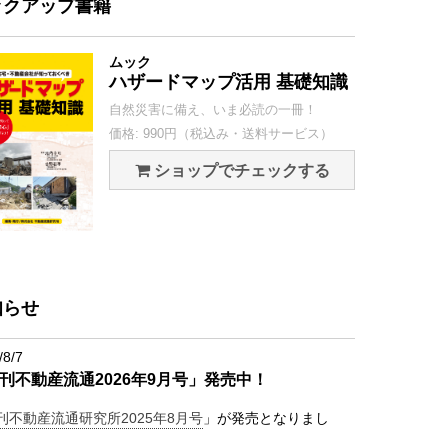
ックアップ書籍
ムック
ハザードマップ活用 基礎知識
自然災害に備え、いま必読の一冊！
価格: 990円（税込み・送料サービス）
ショップでチェックする
知らせ
/8/7
刊不動産流通2026年9月号」発売中！
刊不動産流通研究所2025年8月号
」が発売となりまし