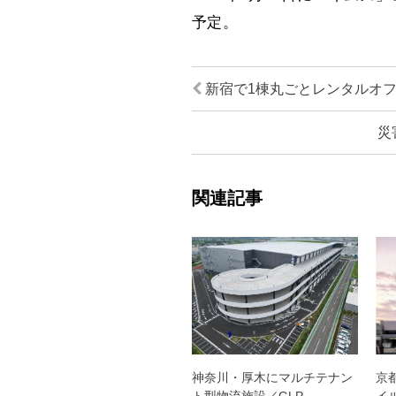
予定。
新宿で1棟丸ごとレンタルオ
災
関連記事
神奈川・厚木にマルチテナン
京