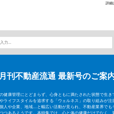
詳細
月刊不動産流通
最新号のご案
の健康管理にとどまらず、心身ともに満たされた状態で生き
やライフスタイルを追求する「ウェルネス」の取り組みが注
個人や企業、地域…と幅広い活動が見られ、不動産業界でも
つつあるようです。本特集では、心と体の健康だけでなく、