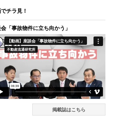
画でチラ見！
談会「事故物件に立ち向かう」
掲載誌はこちら