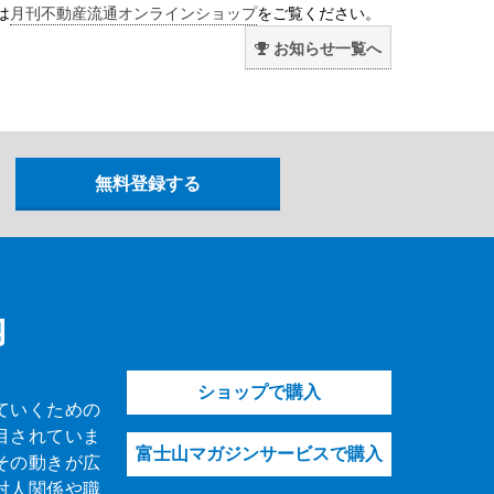
は
月刊不動産流通オンラインショップ
をご覧ください。
お知らせ一覧へ
内
ショップで購入
ていくための
目されていま
富士山マガジンサービスで購入
その動きが広
対人関係や職