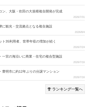
コン、大阪・吹田の大規模複合開発が完成
2026/7/31
津に観光・交流拠点となる複合施設
2026/8/4
ット35利用者、世帯年収の増加が続く
2026/7/24
・一宮の海沿いに商業・住宅の複合型施設
2026/7/16
・豊明市に約12年ぶりの分譲マンション
2026/7/16
ランキング一覧へ