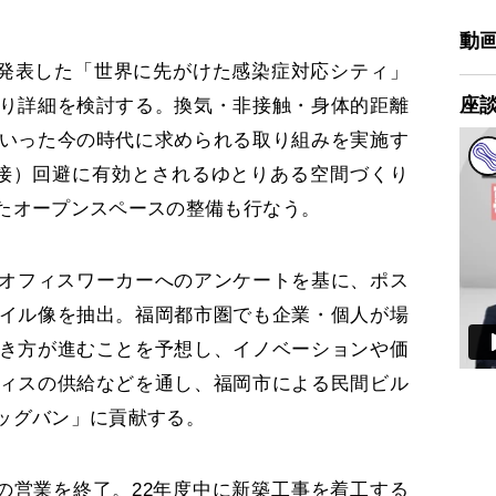
動
市が発表した「世界に先がけた感染症対応シティ」
座
り詳細を検討する。換気・非接触・身体的距離
いった今の時代に求められる取り組みを実施す
接）回避に有効とされるゆとりある空間づくり
たオープンスペースの整備も行なう。
人のオフィスワーカーへのアンケートを基に、ポス
イル像を抽出。福岡都市圏でも企業・個人が場
き方が進むことを予想し、イノベーションや価
ィスの供給などを通し、福岡市による民間ビル
ッグバン」に貢献する。
」の営業を終了。22年度中に新築工事を着工する