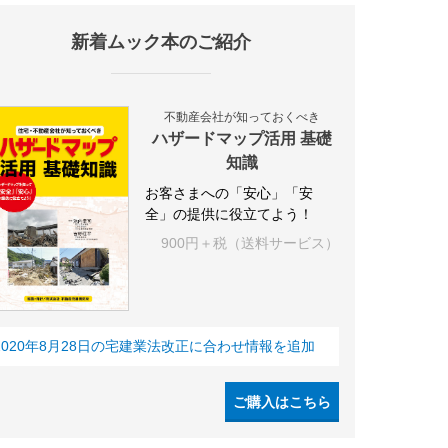
新着ムック本のご紹介
不動産会社が知っておくべき
ハザードマップ活用 基礎
知識
お客さまへの「安心」「安
全」の提供に役立てよう！
900円＋税（送料サービス）
2020年8月28日の宅建業法改正に合わせ情報を追加
ご購入はこちら