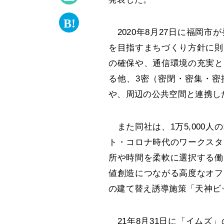
2020年8月27日に福岡
を目指すまちづくり方針に則
の確保や、通信環境の充実と
る他、3密（密閉・密集・密
や、周辺の公共空間と連携し
また同社は、1万5,000
ト・コロナ時代のワークスタ
所や時間を柔軟に選択する働
値創造につながる高度なオフ
の建て替え誘導施策「天神ビ
21年8月31日に「イムズ