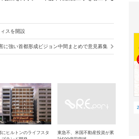
フィスを開設
害に強い首都形成ビジョン中間まとめで意見募集
都にヒルトンのライフスタ
東急不、米国不動産投資が累