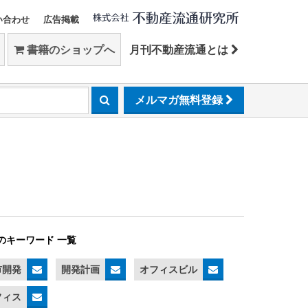
い合わせ
広告掲載
書籍のショップへ
月刊不動産流通とは
メルマガ無料登録
のキーワード 一覧
市開発
開発計画
オフィスビル
フィス