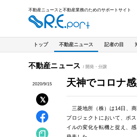
不動産ニュースと不動産業務のためのサポートサイト
トップ
不動産ニュース
記者の目
不動産ニュース
/ 開発・分譲
天神でコロナ感
2020/9/15
三菱地所（株）は14日、商
プロジェクトにおいて、ポス
イルの変化を転機と捉え、感
発表した。