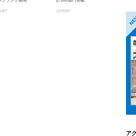
ルブランド開発
計500億円突破
6/8/7
2026/8/7
N
ア