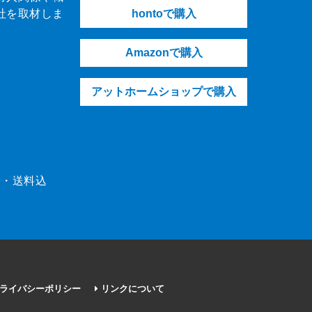
社を取材しま
hontoで購入
Amazonで購入
アットホームショップで購入
（税・送料込
ライバシーポリシー
リンクについて