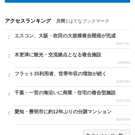
アクセスランキング
月間
|
はてなブックマーク
エスコン、大阪・吹田の大規模複合開発が完成
2026/7/31
木更津に観光・交流拠点となる複合施設
2026/8/4
フラット35利用者、世帯年収の増加が続く
2026/7/24
千葉・一宮の海沿いに商業・住宅の複合型施設
2026/7/16
愛知・豊明市に約12年ぶりの分譲マンション
2026/7/16