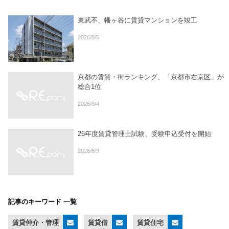
東武不、幡ヶ谷に賃貸マンションを竣工
2026/8/5
京都の賃貸・街ランキング、「京都市右京区」が
総合1位
2026/8/4
26年度賃貸管理士試験、受験申込受付を開始
2026/8/3
記事のキーワード 一覧
賃貸仲介・管理
賃貸借
賃貸住宅