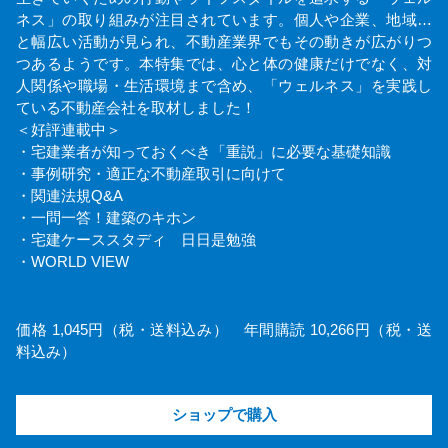
ネス」の取り組みが注目されています。個人や企業、地域…
と幅広い活動が見られ、不動産業界でもその動きが広がりつ
つあるようです。本特集では、心と体の健康だけでなく、対
人関係や職場・生活環境まで含め、「ウェルネス」を実践し
ている不動産会社を取材しました！
＜好評連載中＞
・宅建業者が知っておくべき「重説」に必要な基礎知識
・事例研究・適正な不動産取引に向けて
・関連法規Q&A
・一問一答！建築のキホン
・宅建ケーススタディ 日日是勉強
・WORLD VIEW
価格 1,045円（税・送料込み） 年間購読 10,266円（税・送
料込み）
ショップで購入