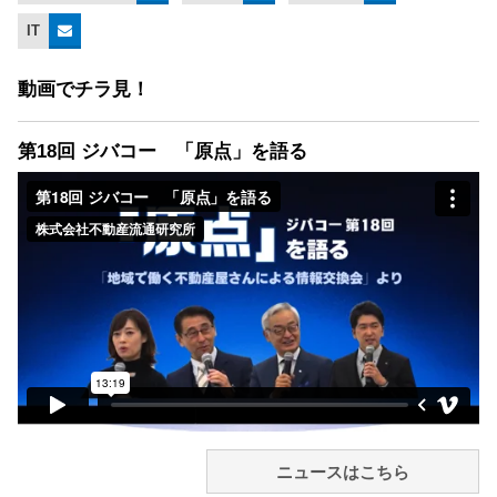
IT
動画でチラ見！
第18回 ジバコー 「原点」を語る
ニュースはこちら