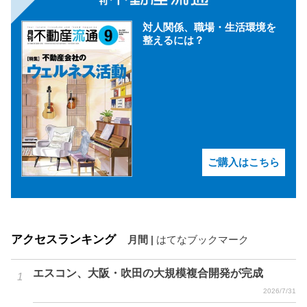
対人関係、職場・生活環境を
整えるには？
ご購入はこちら
アクセスランキング
月間
|
はてなブックマーク
エスコン、大阪・吹田の大規模複合開発が完成
2026/7/31