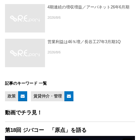
4期連続の増収増益／アーバネット26年6月期
2026/8/6
営業利益は46％増／長谷工27年3月期1Q
2026/8/6
記事のキーワード 一覧
政策
賃貸仲介・管理
動画でチラ見！
第18回 ジバコー 「原点」を語る