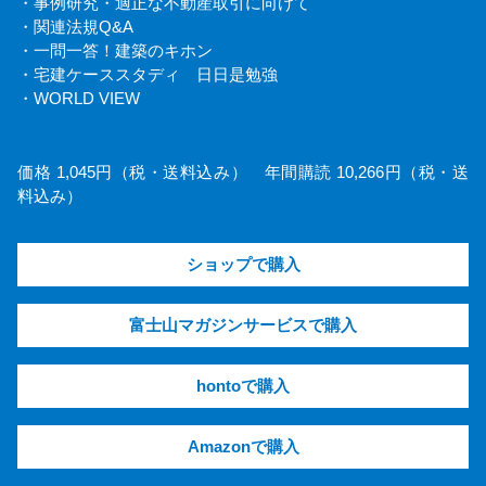
・事例研究・適正な不動産取引に向けて
・関連法規Q&A
・一問一答！建築のキホン
・宅建ケーススタディ 日日是勉強
・WORLD VIEW
価格 1,045円（税・送料込み） 年間購読 10,266円（税・送
料込み）
ショップで購入
富士山マガジンサービスで購入
hontoで購入
Amazonで購入