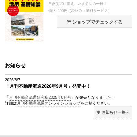
自然災害に備え、いま必読の一冊！
価格: 990円（税込み・送料サービス）
ショップでチェックする
お知らせ
2026/8/7
「月刊不動産流通2026年9月号」発売中！
「
月刊不動産流通研究所2025年8月号
」が発売となりました！
詳細は
月刊不動産流通オンラインショップ
をご覧ください。
お知らせ一覧へ