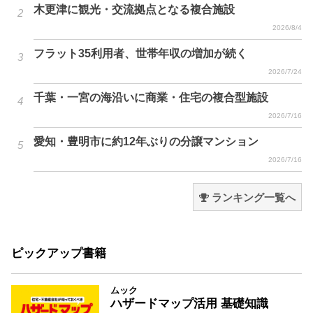
木更津に観光・交流拠点となる複合施設
2026/8/4
フラット35利用者、世帯年収の増加が続く
2026/7/24
千葉・一宮の海沿いに商業・住宅の複合型施設
2026/7/16
愛知・豊明市に約12年ぶりの分譲マンション
2026/7/16
ランキング一覧へ
ピックアップ書籍
ムック
ハザードマップ活用 基礎知識