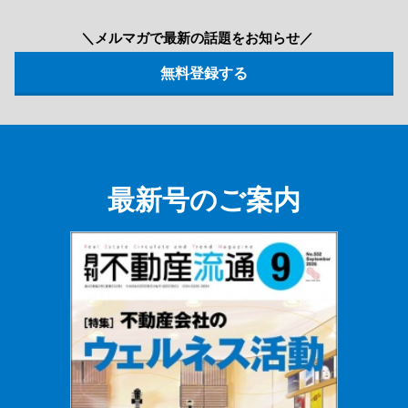
＼メルマガで最新の話題をお知らせ／
最新号のご案内