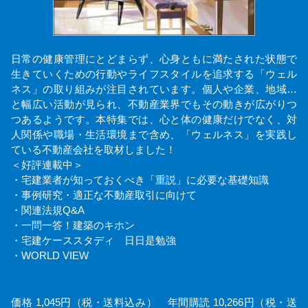
日常の健康管理にとどまらず、心身ともに満たされた状態で
生きていくための行動やライフスタイルを追求する「ウェル
ネス」の取り組みが注目されています。個人や企業、地域…
と幅広い活動が見られ、不動産業界でもその動きが広がりつ
つあるようです。本特集では、心と体の健康だけでなく、対
人関係や職場・生活環境まで含め、「ウェルネス」を実践し
ている不動産会社を取材しました！
＜好評連載中＞
・宅建業者が知っておくべき「重説」に必要な基礎知識
・事例研究・適正な不動産取引に向けて
・関連法規Q&A
・一問一答！建築のキホン
・宅建ケーススタディ 日日是勉強
・WORLD VIEW
価格 1,045円（税・送料込み） 年間購読 10,266円（税・送