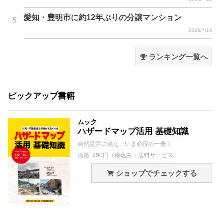
愛知・豊明市に約12年ぶりの分譲マンション
2026/7/16
ランキング一覧へ
ピックアップ書籍
ムック
ハザードマップ活用 基礎知識
自然災害に備え、いま必読の一冊！
価格: 990円（税込み・送料サービス）
ショップでチェックする