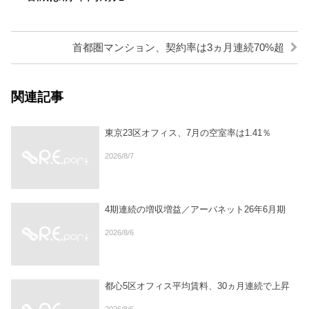
首都圏マンション、契約率は3ヵ月連続70%超
関連記事
東京23区オフィス、7月の空室率は1.41％
2026/8/7
4期連続の増収増益／アーバネット26年6月期
2026/8/6
都心5区オフィス平均賃料、30ヵ月連続で上昇