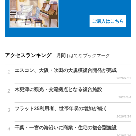
ご購入はこちら
アクセスランキング
月間
|
はてなブックマーク
エスコン、大阪・吹田の大規模複合開発が完成
2026/7/31
木更津に観光・交流拠点となる複合施設
2026/8/4
フラット35利用者、世帯年収の増加が続く
2026/7/24
千葉・一宮の海沿いに商業・住宅の複合型施設
2026/7/16