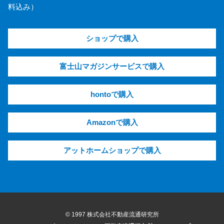
料込み）
ショップで購入
富士山マガジンサービスで購入
hontoで購入
Amazonで購入
アットホームショップで購入
© 1997 株式会社不動産流通研究所