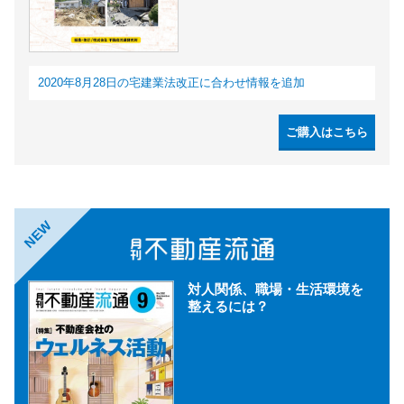
2020年8月28日の宅建業法改正に合わせ情報を追加
ご購入はこちら
NEW
対人関係、職場・生活環境を
整えるには？