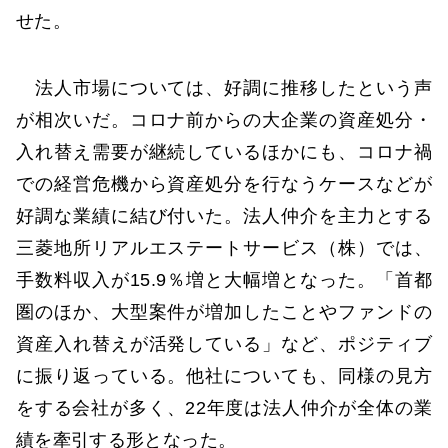
せた。
法人市場については、好調に推移したという声
が相次いだ。コロナ前からの大企業の資産処分・
入れ替え需要が継続しているほかにも、コロナ禍
での経営危機から資産処分を行なうケースなどが
好調な業績に結び付いた。法人仲介を主力とする
三菱地所リアルエステートサービス（株）では、
手数料収入が15.9％増と大幅増となった。「首都
圏のほか、大型案件が増加したことやファンドの
資産入れ替えが活発している」など、ポジティブ
に振り返っている。他社についても、同様の見方
をする会社が多く、22年度は法人仲介が全体の業
績を牽引する形となった。