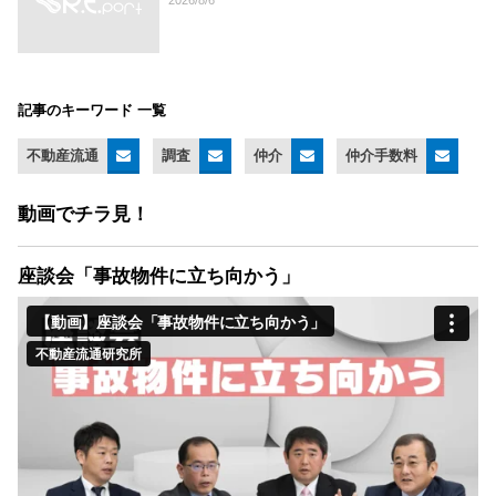
2026/8/6
記事のキーワード 一覧
不動産流通
調査
仲介
仲介手数料
動画でチラ見！
座談会「事故物件に立ち向かう」