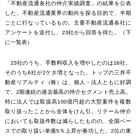
「不動産流通各社の仲介実績調査」の結果を公表
した。不動産流通業界の動向を探る目的で、半期
ごとに行なっているもの。主要不動産流通各社に
アンケートを送付し、23社から回答を得た。（下
に一覧表）
23社のうち、手数料収入を増やしたのは16社。
そのうち6社が2ケタ増となった。トップの三井不
動産リアルティ（株）は、個人・法人ともに好調
で、2期連続の過去最高の仲介セグメント売上高。
特に法人では取扱高100億円超の大型案件を複数
取り扱ったことから全体をけん引。リテール仲介
においても取扱件数は減らしたものの、全国ベー
スでの取り扱い単価5％上昇が奏功した。2位の東