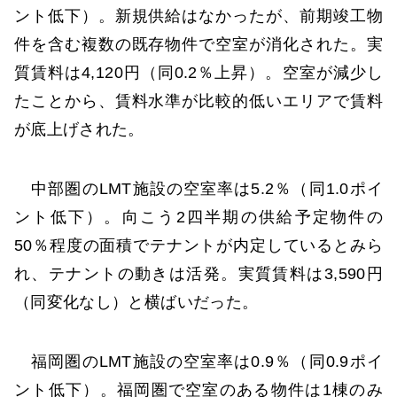
ント低下）。新規供給はなかったが、前期竣工物
件を含む複数の既存物件で空室が消化された。実
質賃料は4,120円（同0.2％上昇）。空室が減少し
たことから、賃料水準が比較的低いエリアで賃料
が底上げされた。
中部圏のLMT施設の空室率は5.2％（同1.0ポイ
ント低下）。向こう2四半期の供給予定物件の
50％程度の面積でテナントが内定しているとみら
れ、テナントの動きは活発。実質賃料は3,590円
（同変化なし）と横ばいだった。
福岡圏のLMT施設の空室率は0.9％（同0.9ポイ
ント低下）。福岡圏で空室のある物件は1棟のみ