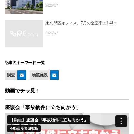
2026/8/7
東京23区オフィス、7月の空室率は1.41％
2026/8/7
記事のキーワード 一覧
調査
物流施設
動画でチラ見！
座談会「事故物件に立ち向かう」