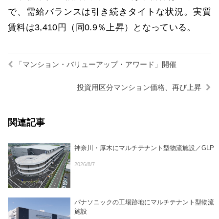
で、需給バランスは引き続きタイトな状況。実質
賃料は3,410円（同0.9％上昇）となっている。
「マンション・バリューアップ・アワード」開催
投資用区分マンション価格、再び上昇
関連記事
神奈川・厚木にマルチテナント型物流施設／GLP
2026/8/7
パナソニックの工場跡地にマルチテナント型物流
施設