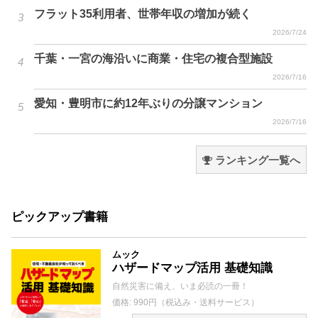
フラット35利用者、世帯年収の増加が続く
2026/7/24
千葉・一宮の海沿いに商業・住宅の複合型施設
2026/7/16
愛知・豊明市に約12年ぶりの分譲マンション
2026/7/16
ランキング一覧へ
ピックアップ書籍
ムック
ハザードマップ活用 基礎知識
自然災害に備え、いま必読の一冊！
価格: 990円（税込み・送料サービス）