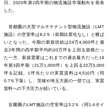
日、2023年第2四半期の物流施設市場動向を発表
した。
首都圏の大型マルチテナント型物流施設（LMT
施設）の空室率は8.2％（前期比変化なし）と横ば
いとなった。今期の新規供給は24万4,000坪と過
去2年間の四半期平均約20万坪を上回る規模だっ
た一方、新規需要はこれまでの過去最大だった19
年第3四半期（21万1,000坪）を上回る22万5,000
坪を記録。1坪当たりの実質賃料は4,510円（同
0.7％下落）し、茨城や埼玉方面の一部では、実質
賃料への下方圧力が続いている。
近畿圏のLMT施設の空室率は3.2％（同1.4ポイ