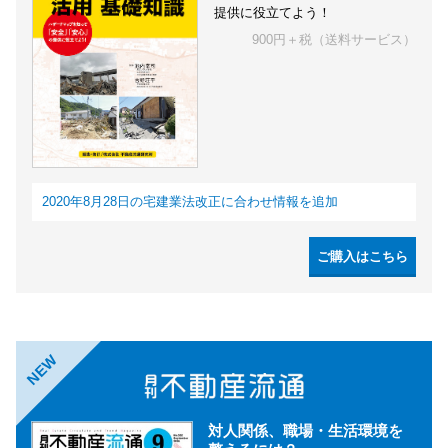
提供に役立てよう！
900円＋税（送料サービス）
2020年8月28日の宅建業法改正に合わせ情報を追加
ご購入はこちら
NEW
対人関係、職場・生活環境を