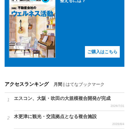
整えるには？
ご購入はこちら
アクセスランキング
月間
|
はてなブックマーク
エスコン、大阪・吹田の大規模複合開発が完成
2026/7/31
木更津に観光・交流拠点となる複合施設
2026/8/4