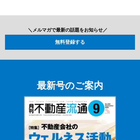
＼メルマガで最新の話題をお知らせ／
最新号のご案内