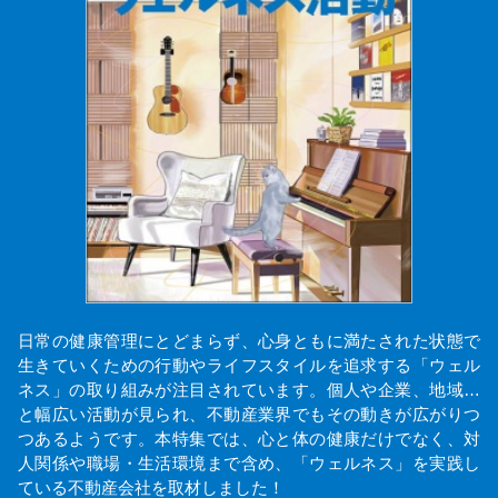
日常の健康管理にとどまらず、心身ともに満たされた状態で
生きていくための行動やライフスタイルを追求する「ウェル
ネス」の取り組みが注目されています。個人や企業、地域…
と幅広い活動が見られ、不動産業界でもその動きが広がりつ
つあるようです。本特集では、心と体の健康だけでなく、対
人関係や職場・生活環境まで含め、「ウェルネス」を実践し
ている不動産会社を取材しました！