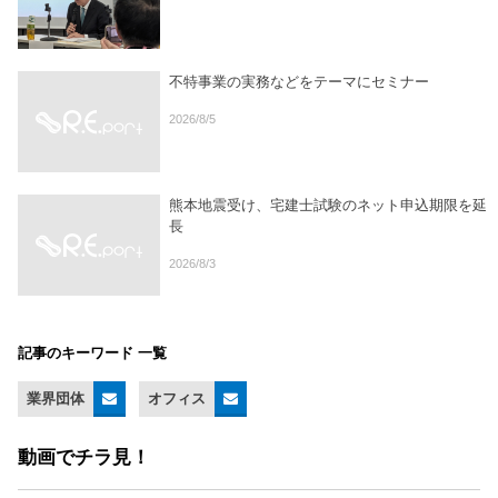
不特事業の実務などをテーマにセミナー
2026/8/5
熊本地震受け、宅建士試験のネット申込期限を延
長
2026/8/3
記事のキーワード 一覧
業界団体
オフィス
動画でチラ見！