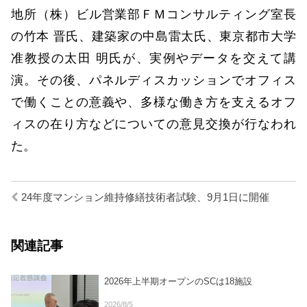
地所（株）ビル営業部ＦＭコンサルティング室長
の竹本 晋氏、建築家の中島雷太氏、東京都市大学
准教授の太田 明氏が、実例やデータを交えて講
演。その後、パネルディスカッションでオフィス
で働くことの意義や、多様な働き方を支えるオフ
ィスの在り方などについての意見交換が行なわれ
た。
24年度マンション維持修繕技術者試験、9月1日に開催
関連記事
2026年上半期オープンのSCは18施設
2026/8/5