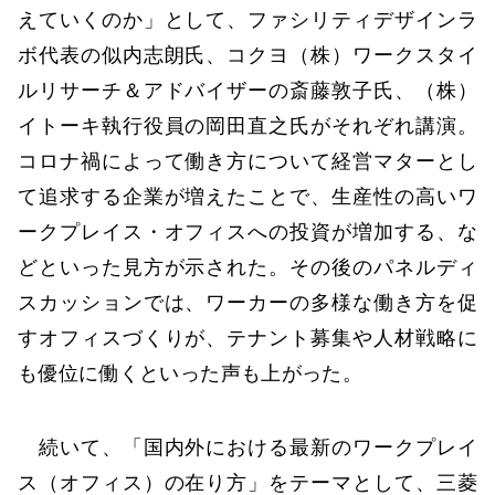
えていくのか」として、ファシリティデザインラ
ボ代表の似内志朗氏、コクヨ（株）ワークスタイ
ルリサーチ＆アドバイザーの斎藤敦子氏、（株）
イトーキ執行役員の岡田直之氏がそれぞれ講演。
コロナ禍によって働き方について経営マターとし
て追求する企業が増えたことで、生産性の高いワ
ークプレイス・オフィスへの投資が増加する、な
どといった見方が示された。その後のパネルディ
スカッションでは、ワーカーの多様な働き方を促
すオフィスづくりが、テナント募集や人材戦略に
も優位に働くといった声も上がった。
続いて、「国内外における最新のワークプレイ
ス（オフィス）の在り方」をテーマとして、三菱