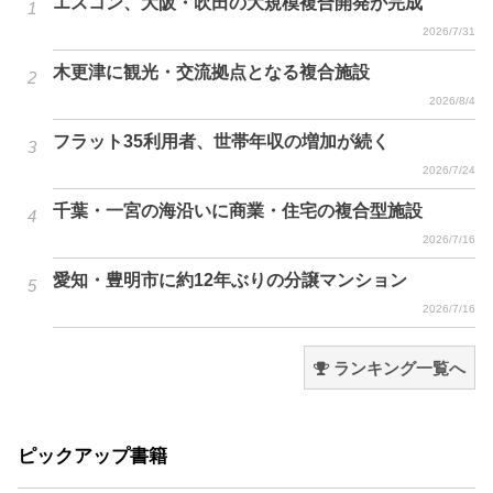
エスコン、大阪・吹田の大規模複合開発が完成
2026/7/31
木更津に観光・交流拠点となる複合施設
2026/8/4
フラット35利用者、世帯年収の増加が続く
2026/7/24
千葉・一宮の海沿いに商業・住宅の複合型施設
2026/7/16
愛知・豊明市に約12年ぶりの分譲マンション
2026/7/16
ランキング一覧へ
ピックアップ書籍