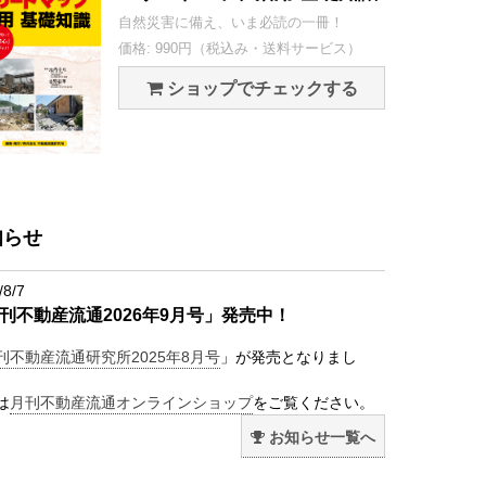
自然災害に備え、いま必読の一冊！
価格: 990円（税込み・送料サービス）
ショップでチェックする
知らせ
/8/7
刊不動産流通2026年9月号」発売中！
刊不動産流通研究所2025年8月号
」が発売となりまし
は
月刊不動産流通オンラインショップ
をご覧ください。
お知らせ一覧へ