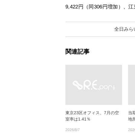
9,422円（同306円増加）、
全日みら
関連記事
東京23区オフィス、7月の空
当
室率は1.41％
地所
2026/8/7
202