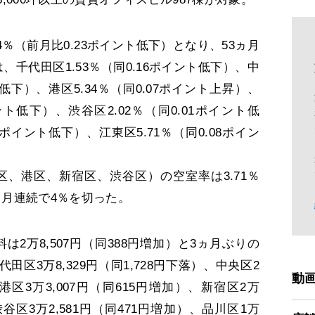
％（前月比0.23ポイント低下）となり、53ヵ月
千代田区1.53％（同0.16ポイント低下）、中
ト低下）、港区5.34％（同0.07ポイント上昇）、
イント低下）、渋谷区2.02％（同0.01ポイント低
5ポイント低下）、江東区5.71％（同0.08ポイン
、港区、新宿区、渋谷区）の空室率は3.71％
2ヵ月連続で4％を切った。
2万8,507円（同388円増加）と3ヵ月ぶりの
区3万8,329円（同1,728円下落）、中央区2
動
、港区3万3,007円（同615円増加）、新宿区2万
渋谷区3万2,581円（同471円増加）、品川区1万