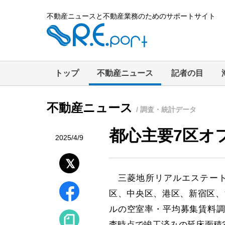
不動産ニュースと不動産業務のためのサポートサイト
トップ
不動産ニュース
記者の目
不動産ニュース
/ 調査・統計データ
都心主要7区オ
2025/4/9
三菱地所リアルエステート
区、中央区、港区、新宿区、
ルの空室率・平均募集賃料調
査時点で竣工済みの延床面積3