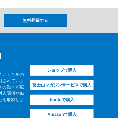
内
ショップで購入
ていくための
目されていま
富士山マガジンサービスで購入
その動きが広
対人関係や職
社を取材しま
hontoで購入
Amazonで購入