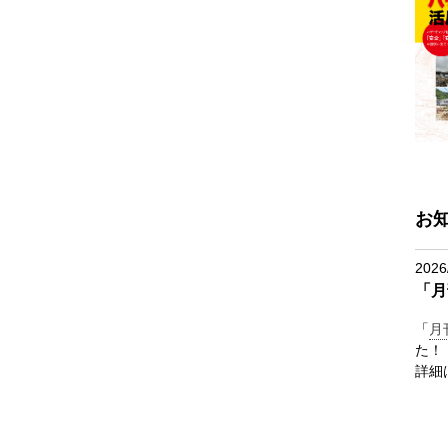
お
2026
「月
「
月
た！
詳細