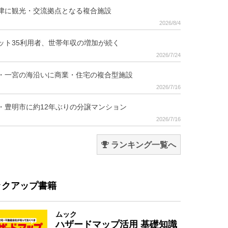
津に観光・交流拠点となる複合施設
2026/8/4
ット35利用者、世帯年収の増加が続く
2026/7/24
・一宮の海沿いに商業・住宅の複合型施設
2026/7/16
・豊明市に約12年ぶりの分譲マンション
2026/7/16
ランキング一覧へ
ックアップ書籍
ムック
ハザードマップ活用 基礎知識