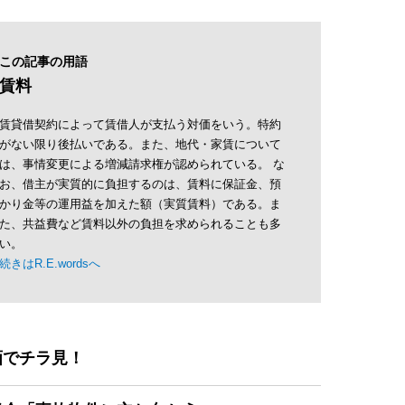
この記事の用語
賃料
賃貸借契約によって賃借人が支払う対価をいう。特約
がない限り後払いである。また、地代・家賃について
は、事情変更による増減請求権が認められている。 な
お、借主が実質的に負担するのは、賃料に保証金、預
かり金等の運用益を加えた額（実質賃料）である。ま
た、共益費など賃料以外の負担を求められることも多
い。
続きはR.E.wordsへ
画でチラ見！