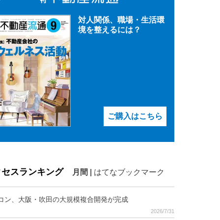
対人関係、職場・生活環
境を整えるには？
ご購入はこちら
クセスランキング
月間
|
はてなブックマーク
コン、大阪・吹田の大規模複合開発が完成
2026/7/31