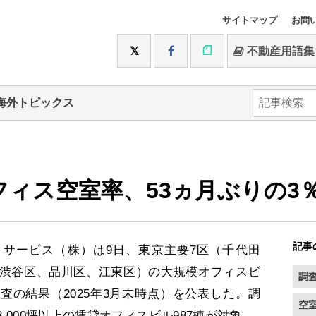
サイトマップ
お問
不動産用語集
海外トピックス
フィス空室率、53ヵ月ぶりの3
記事
サービス（株）は9日、東京主要7区（千代田
渋谷区、品川区、江東区）の大規模オフィスビ
調
査の結果（2025年3月末時点）を公表した。調
空
,000坪以上の賃貸オフィスビル987棟が対象。