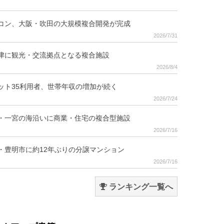
コン、大阪・吹田の大規模複合開発が完成
2026/7/31
津に観光・交流拠点となる複合施設
2026/8/4
ット35利用者、世帯年収の増加が続く
2026/7/24
・一宮の海沿いに商業・住宅の複合型施設
2026/7/16
・豊明市に約12年ぶりの分譲マンション
2026/7/16
ランキング一覧へ