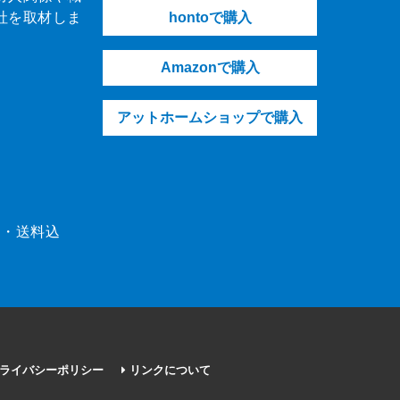
社を取材しま
hontoで購入
Amazonで購入
アットホームショップで購入
（税・送料込
ライバシーポリシー
リンクについて