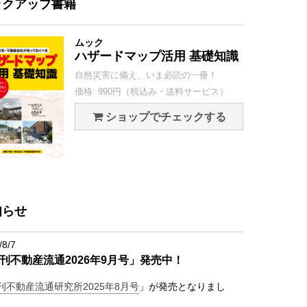
ックアップ書籍
ムック
ハザードマップ活用 基礎知識
自然災害に備え、いま必読の一冊！
価格: 990円（税込み・送料サービス）
ショップでチェックする
知らせ
/8/7
刊不動産流通2026年9月号」発売中！
刊不動産流通研究所2025年8月号
」が発売となりまし