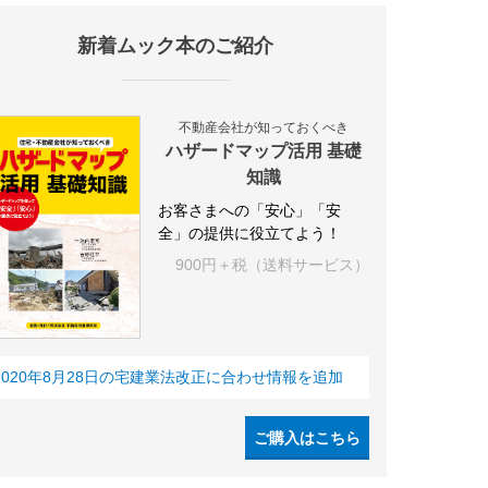
新着ムック本のご紹介
不動産会社が知っておくべき
ハザードマップ活用 基礎
知識
お客さまへの「安心」「安
全」の提供に役立てよう！
900円＋税（送料サービス）
2020年8月28日の宅建業法改正に合わせ情報を追加
ご購入はこちら