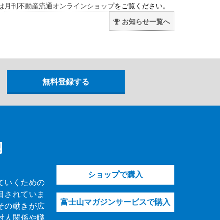
は
月刊不動産流通オンラインショップ
をご覧ください。
お知らせ一覧へ
内
ショップで購入
ていくための
目されていま
富士山マガジンサービスで購入
その動きが広
対人関係や職