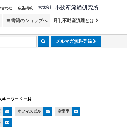
い合わせ
広告掲載
書籍のショップへ
月刊不動産流通とは
メルマガ無料登録
のキーワード 一覧
査
オフィスビル
空室率
料