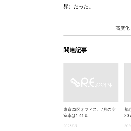
昇）だった。
高度化
関連記事
東京23区オフィス、7月の空
都
室率は1.41％
3
2026/8/7
202