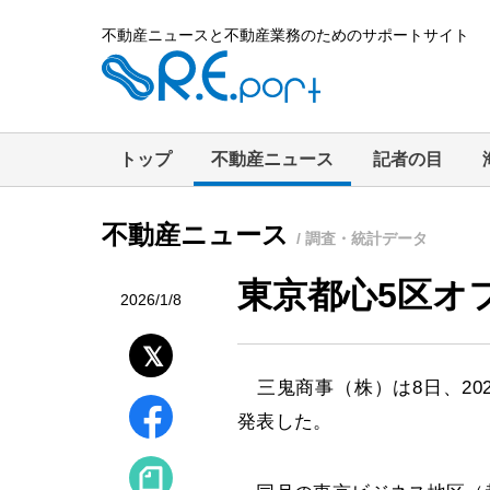
不動産ニュースと不動産業務のためのサポートサイト
トップ
不動産ニュース
記者の目
不動産ニュース
/ 調査・統計データ
東京都心5区オ
2026/1/8
三鬼商事（株）は8日、20
発表した。