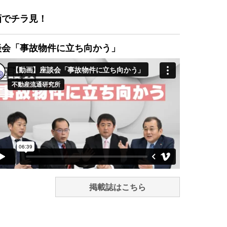
画でチラ見！
談会「事故物件に立ち向かう」
掲載誌はこちら