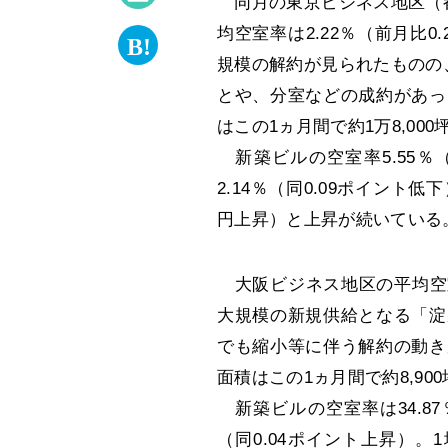
同月の東京ビジネス地区（都
均空室率は2.22％（前月比0
規模の解約が見られたものの
とや、分室などの成約があっ
はこの1ヵ月間で約1万8,00
新築ビルの空室率5.55％
2.14％（同0.09ポイント低
円上昇）と上昇が続いている
大阪ビジネス地区の平均空室率
大規模の新規供給となる「淀
でも縮小等に伴う解約の動き
面積はこの1ヵ月間で約8,90
新築ビルの空室率は34.87％
（同0.04ポイント上昇）。1