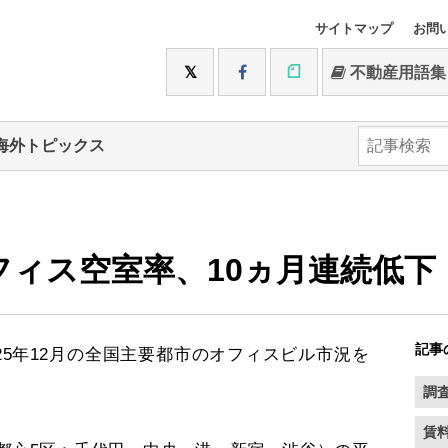
サイトマップ
お問
不動産用語集
海外トピックス
フィス空室率、10ヵ月連続低下
記事
25年12月の全国主要都市のオフィスビル市況を
調
賃