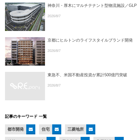
神奈川・厚木にマルチテナント型物流施設／GLP
2026/8/7
京都にヒルトンのライフスタイルブランド開発
2026/8/7
東急不、米国不動産投資が累計500億円突破
2026/8/7
記事のキーワード 一覧
都市開発
住宅
三菱地所