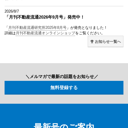
2026/8/7
「月刊不動産流通2026年9月号」発売中！
「
月刊不動産流通研究所2025年8月号
」が発売となりました！
詳細は
月刊不動産流通オンラインショップ
をご覧ください。
お知らせ一覧へ
＼メルマガで最新の話題をお知らせ／
最新号のご案内