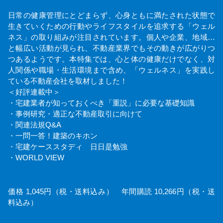
日常の健康管理にとどまらず、心身ともに満たされた状態で
生きていくための行動やライフスタイルを追求する「ウェル
ネス」の取り組みが注目されています。個人や企業、地域…
と幅広い活動が見られ、不動産業界でもその動きが広がりつ
つあるようです。本特集では、心と体の健康だけでなく、対
人関係や職場・生活環境まで含め、「ウェルネス」を実践し
ている不動産会社を取材しました！
＜好評連載中＞
・宅建業者が知っておくべき「重説」に必要な基礎知識
・事例研究・適正な不動産取引に向けて
・関連法規Q&A
・一問一答！建築のキホン
・宅建ケーススタディ 日日是勉強
・WORLD VIEW
価格 1,045円（税・送料込み） 年間購読 10,266円（税・送
料込み）