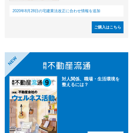
2020年8月28日の宅建業法改正に合わせ情報を追加
ご購入はこちら
NEW
対人関係、職場・生活環境を
整えるには？