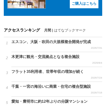
ご購入はこちら
アクセスランキング
月間
|
はてなブックマーク
エスコン、大阪・吹田の大規模複合開発が完成
2026/7/31
木更津に観光・交流拠点となる複合施設
2026/8/4
フラット35利用者、世帯年収の増加が続く
2026/7/24
千葉・一宮の海沿いに商業・住宅の複合型施設
2026/7/16
愛知・豊明市に約12年ぶりの分譲マンション