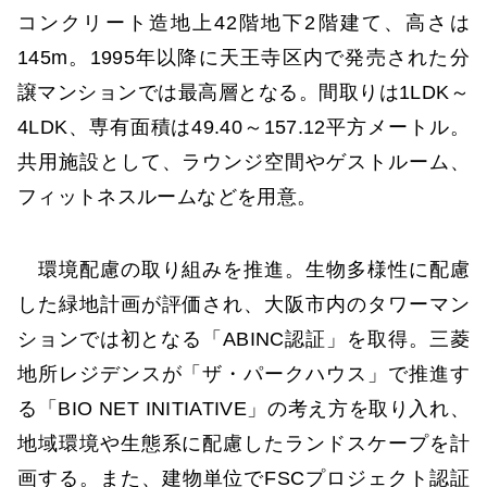
コンクリート造地上42階地下2階建て、高さは
145m。1995年以降に天王寺区内で発売された分
譲マンションでは最高層となる。間取りは1LDK～
4LDK、専有面積は49.40～157.12平方メートル。
共用施設として、ラウンジ空間やゲストルーム、
フィットネスルームなどを用意。
環境配慮の取り組みを推進。生物多様性に配慮
した緑地計画が評価され、大阪市内のタワーマン
ションでは初となる「ABINC認証」を取得。三菱
地所レジデンスが「ザ・パークハウス」で推進す
る「BIO NET INITIATIVE」の考え方を取り入れ、
地域環境や生態系に配慮したランドスケープを計
画する。また、建物単位でFSCプロジェクト認証