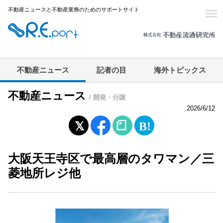
不動産ニュースと不動産業務のためのサポートサイト
不動産ニュース
記者の目
海外トピックス
不動産ニュース
/ 開発・分譲
2026/6/12
大阪天王寺区で最高層のタワマン／三
菱地所レジ他