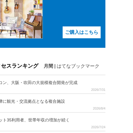
ご購入はこちら
クセスランキング
月間
|
はてなブックマーク
コン、大阪・吹田の大規模複合開発が完成
2026/7/31
津に観光・交流拠点となる複合施設
2026/8/4
ット35利用者、世帯年収の増加が続く
2026/7/24