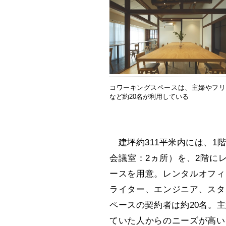
コワーキングスペースは、主婦やフリ
など約20名が利用している
建坪約311平米内には、1
会議室：2ヵ所）を、2階に
ースを用意。レンタルオフィ
ライター、エンジニア、スタ
ペースの契約者は約20名。
ていた人からのニーズが高い