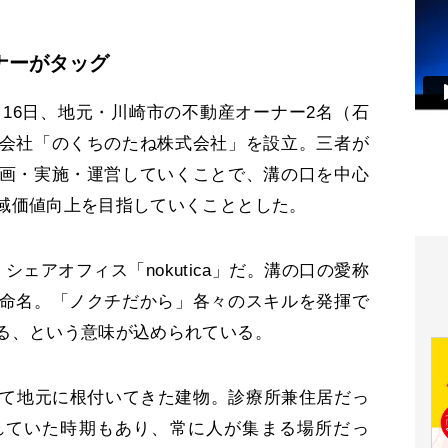
ナーがタッグ
月16日、地元・川崎市の不動産オーナー2名（石
会社「のくちのたね株式会社」を設立。三者が
画・実施・運営していくことで、溝の口を中心
域価値向上を目指していくこととした。
ェアオフィス「nokutica」だ。溝の口の愛称
命名。「ノクチだから」各々のスキルを発揮で
る、という意味が込められている。
て地元に根付いてきた建物。診療所兼住居だっ
れていた時期もあり、常に人が集まる場所だっ