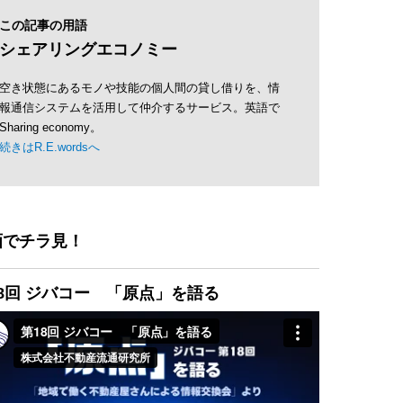
この記事の用語
シェアリングエコノミー
空き状態にあるモノや技能の個人間の貸し借りを、情
報通信システムを活用して仲介するサービス。英語で
Sharing economy。
続きはR.E.wordsへ
画でチラ見！
8回 ジバコー 「原点」を語る