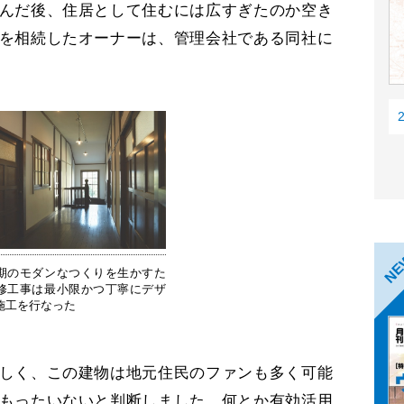
んだ後、住居として住むには広すぎたのか空き
を相続したオーナーは、管理会社である同社に
。
N
期のモダンなつくりを生かすた
修工事は最小限かつ丁寧にデザ
施工を行なった
しく、この建物は地元住民のファンも多く可能
もったいないと判断しました。何とか有効活用