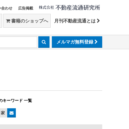
い合わせ
広告掲載
書籍のショップへ
月刊不動産流通とは
メルマガ無料登録
のキーワード 一覧
き家