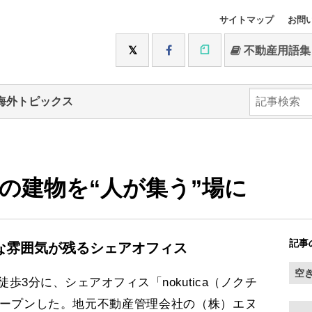
サイトマップ
お問
不動産用語集
海外トピックス
年の建物を“人が集う”場に
記事
な雰囲気が残るシェアオフィス
空
3分に、シェアオフィス「nokutica（ノクチ
ープンした。地元不動産管理会社の（株）エヌ