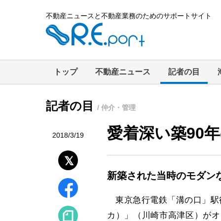
不動産ニュースと不動産業務のためのサポートサイト
トップ
不動産ニュース
記者の目
記者の目
/ 仲介・管理
愛着深い築90
2018/3/19
新築された当時のモダン
東京急行電鉄「溝の口」駅徒歩
カ）」（川崎市高津区）がオ