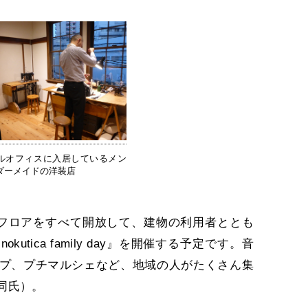
ルオフィスに入居しているメン
ダーメイドの洋装店
フロアをすべて開放して、建物の利用者ととも
utica family day』を開催する予定です。音
プ、プチマルシェなど、地域の人がたくさん集
同氏）。