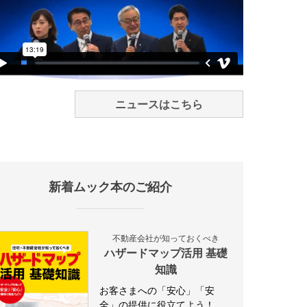
ニュースはこちら
新着ムック本のご紹介
不動産会社が知っておくべき
ハザードマップ活用 基礎
知識
お客さまへの「安心」「安
全」の提供に役立てよう！