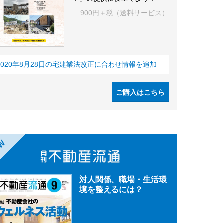
900円＋税（送料サービス）
2020年8月28日の宅建業法改正に合わせ情報を追加
ご購入はこちら
EW
対人関係、職場・生活環
境を整えるには？