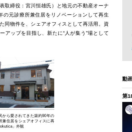
表取締役：宮川恒雄氏）と地元の不動産オーナ
0年の元診療所兼住居をリノベーションして再生
た同物件を、シェアオフィスとして再活用。資
ーアップを目指し、新たに“人が集う”場として
動
第1
民から愛されてきた築約90年の
所兼住居をシェアオフィスに再
kutica」外観