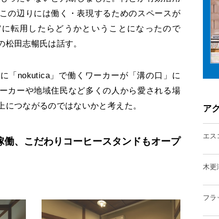
この辺りには働く・表現するためのスペースが
”に転用したらどうかということになったので
の松田志暢氏は話す。
nokutica」で働くワーカーが「溝の口」に
ーカーや地域住民など多くの人から愛される場
上につながるのではないかと考えた。
ア
エス
稼働、こだわりコーヒースタンドもオープ
木更
フラ