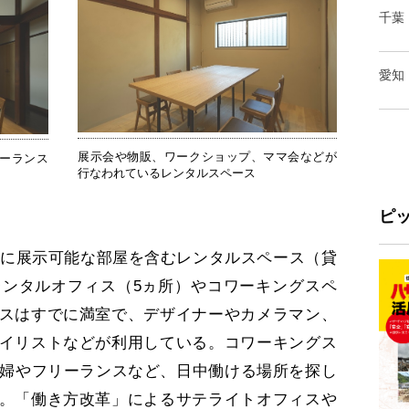
千葉
愛知
展示会や物販、ワークショップ、ママ会などが
ーランス
行なわれているレンタルスペース
ピ
階に展示可能な部屋を含むレンタルスペース（貸
レンタルオフィス（5ヵ所）やコワーキングスペ
スはすでに満室で、デザイナーやカメラマン、
イリストなどが利用している。コワーキングス
主婦やフリーランスなど、日中働ける場所を探し
。「働き方改革」によるサテライトオフィスや