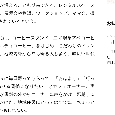
が増えることも期待できる。レンタルスペース
り、展示会や物販、ワークショップ、ママ会、撮
されているという。
お
2026
には、コーヒースタンド「二坪喫茶アベコーヒ
「月
ルティコーヒー」をはじめ、こだわりのドリン
「
月
。地域内外から立ち寄る人も多く、幅広い世代
た！
詳細
々に毎日寄ってもらって、『おはよう』『行っ
わせる関係になりたい」とカフェオーナー。実
が店舗の外からオーナーに声をかけ、窓越しに
かけた。地域住民にとってはすでに、ちょっと
かもしれない。