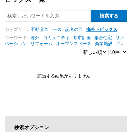
カテゴリ :
不動産ニュース
記者の目
海外トピックス
キーワード:
海外
コミュニティ
都市計画
集合住宅
リノ
ベーション
リフォーム
オープンスペース
商業施設
アパ
ート
建築
マンション
インテリア
エネルギー
新型コロ
ナ対応
エクステリア
区分建物
コンバージョン
都市再生
公営住宅
IT
[+]
該当する結果がありません。
検索オプション