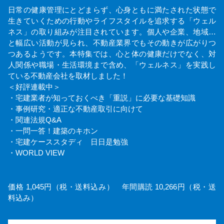
日常の健康管理にとどまらず、心身ともに満たされた状態で
生きていくための行動やライフスタイルを追求する「ウェル
ネス」の取り組みが注目されています。個人や企業、地域…
と幅広い活動が見られ、不動産業界でもその動きが広がりつ
つあるようです。本特集では、心と体の健康だけでなく、対
人関係や職場・生活環境まで含め、「ウェルネス」を実践し
ている不動産会社を取材しました！
＜好評連載中＞
・宅建業者が知っておくべき「重説」に必要な基礎知識
・事例研究・適正な不動産取引に向けて
・関連法規Q&A
・一問一答！建築のキホン
・宅建ケーススタディ 日日是勉強
・WORLD VIEW
価格 1,045円（税・送料込み） 年間購読 10,266円（税・送
料込み）