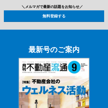
＼メルマガで最新の話題をお知らせ／
最新号のご案内