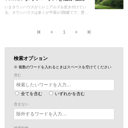
いまタウンハウスがミレニアルズを惹き付けてい
る。タウンハウスは多くが平屋か2階建てで、壁と
壁が接する集合住宅。
1
検索オプション
※ 複数のワードを入れるときはスペースを空けてください
含む
全てを含む
いずれかを含む
含まない